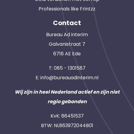
Professionals like Frintzz
Contact
Bureau Ad interim
Galvanistraat 7
6716 AE Ede
T:
085 - 1301587
E:
info@bureauadinterim.nl
Wij zijn in heel Nederland actief en zijn niet
regio gebonden
KvK: 86451537
BTW: NL863972044B01