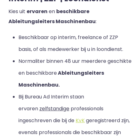
Kies uit
ervaren
en
beschikbare
Ableitungsleiters Maschinenbau
:
Beschikbaar op interim, freelance of ZZP
basis, of als medewerker bij u in loondienst.
Normaliter binnen 48 uur meerdere geschikte
en beschikbare
Ableitungsleiters
Maschinenbau.
Bij Bureau Ad Interim staan
ervaren
zelfstandige
professionals
ingeschreven die bij de
KvK
geregistreerd zijn,
evenals professionals die beschikbaar zijn