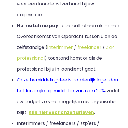
voor een loondienstverband bij uw
organisatie.
No match no pay:
u betaalt alleen als er een
Overeenkomst van Opdracht tussen u en de
zelfstandige (
interimmer
/
freelancer
/
ZZP-
professional
) tot stand komt of als de
professional bij u in loondienst gaat.
Onze bemiddelingsfee is aanzienlijk lager dan
het landelijke gemiddelde van ruim 20%
, zodat
uw budget zo veel mogelijk in uw organisatie
blijft
.
Klik hier voor onze tarieven
.
Interimmers / freelancers / zzp'ers /