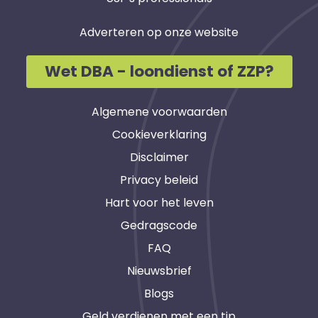
Adverteren op onze website
Wet DBA - loondienst of ZZP?
Algemene voorwaarden
Cookieverklaring
Disclaimer
Privacy beleid
Hart voor het leven
Gedragscode
FAQ
Nieuwsbrief
Blogs
Geld verdienen met een tip