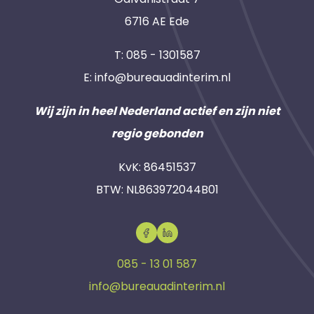
6716 AE Ede
T:
085 - 1301587
E:
info@bureauadinterim.nl
Wij zijn in heel Nederland actief en zijn niet
regio gebonden
KvK: 86451537
BTW: NL863972044B01
085 - 13 01 587
info@bureauadinterim.nl