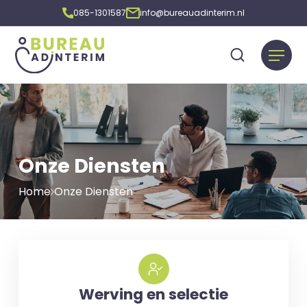
085-1301587
info@bureauadinterim.nl
Onze Diensten
Home
Onze Diensten
Werving en selectie