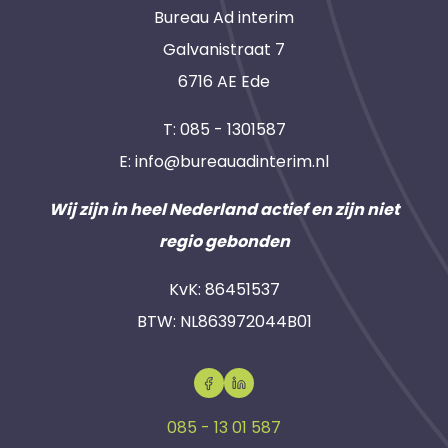
Bureau Ad interim
Galvanistraat 7
6716 AE Ede
T:
085 - 1301587
E:
info@bureauadinterim.nl
Wij zijn in heel Nederland actief en zijn niet
regio gebonden
KvK: 86451537
BTW: NL863972044B01
085 - 13 01 587