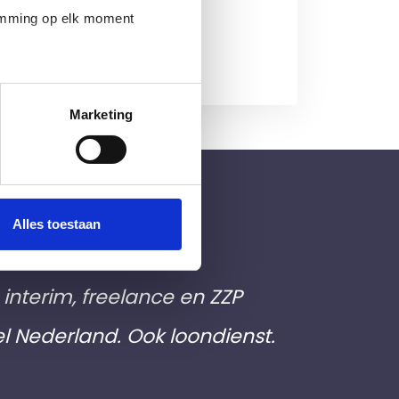
temming op elk moment
Marketing
Alles toestaan
elingsbureau voor
interim, freelance en ZZP
el Nederland. Ook loondienst.