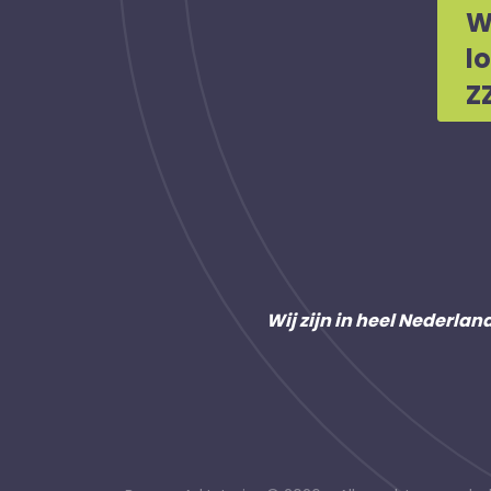
W
l
Z
Wij zijn in heel Nederlan