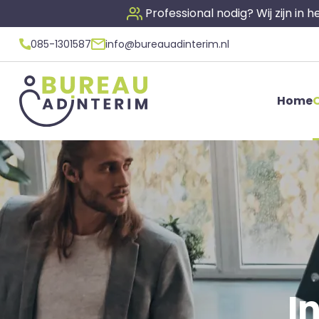
Professional nodig? Wij zijn in
085-1301587
info@bureauadinterim.nl
Home
O
I