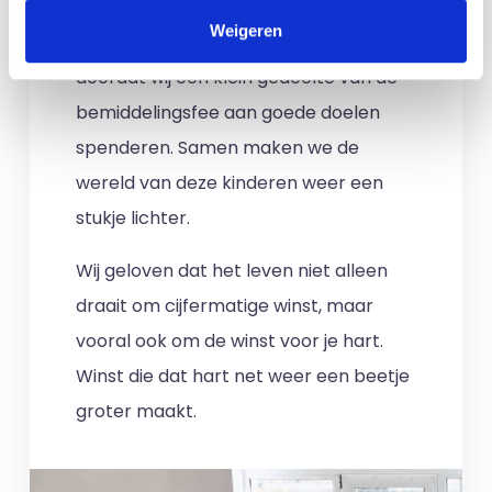
het liefst met deze kinderen. Als
Weigeren
opdrachtgever werkt u hieraan mee
doordat wij een klein gedeelte van de
bemiddelingsfee aan goede doelen
spenderen. Samen maken we de
wereld van deze kinderen weer een
stukje lichter.
Wij geloven dat het leven niet alleen
draait om cijfermatige winst, maar
vooral ook om de winst voor je hart.
Winst die dat hart net weer een beetje
groter maakt.