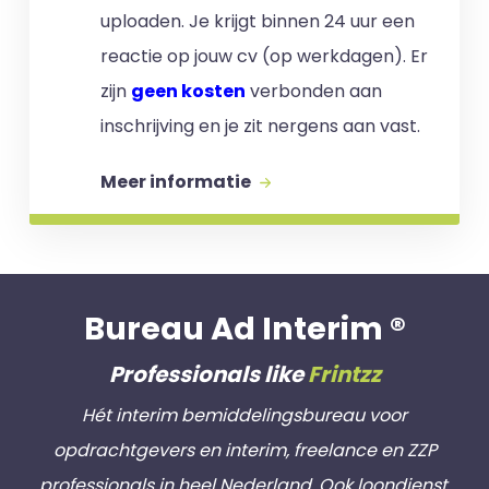
uploaden. Je krijgt binnen 24 uur een
reactie op jouw cv (op werkdagen). Er
zijn
geen kosten
verbonden aan
inschrijving en je zit nergens aan vast.
Meer informatie
Bureau Ad Interim ®
Professionals like
Frintzz
Hét interim bemiddelingsbureau voor
opdrachtgevers en interim, freelance en ZZP
professionals in heel Nederland. Ook loondienst.