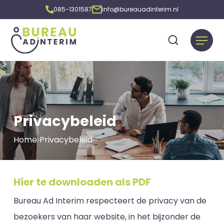
085-1301587
info@bureauadinterim.nl
Privacybeleid
Home
Privacybeleid
Hier te downloaden als PDF
Bureau Ad Interim respecteert de privacy van de
bezoekers van haar website, in het bijzonder de