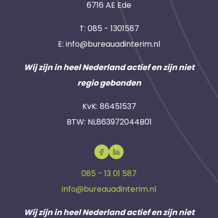
6716 AE Ede
T:
085 - 1301587
E:
info@bureauadinterim.nl
Wij zijn in heel Nederland actief en zijn niet
regio gebonden
KvK: 86451537
BTW: NL863972044B01
085 - 13 01 587
info@bureauadinterim.nl
Wij zijn in heel Nederland actief en zijn niet