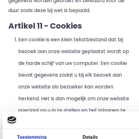
gegevens worden gebruikt en bewaard voor de
duur zoals deze bij wet is bepaald.
Artikel 11 - Cookies
Een cookie is een klein tekstbestand dat bij
bezoek aan onze website geplaatst wordt op
de harde schijf van uw computer. Een cookie
bevat gegevens zodat u bij elk bezoek aan
onze website als bezoeker kan worden
herkend. Het is dan mogelijk om onze website
speciaal op u in te stellen en het inloggen te
vergemakkelijken.
Wij gebruiken de volgende soorten cookies op
Toestemming
Details