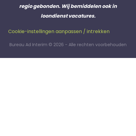
regio gebonden. Wij bemiddelen ook in
loondienst vacatures.
Cookie-instellingen aanpassen / intrekken
Bureau Ad Interim © 2026 - Alle rechten voorbehouden