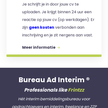
Je schrijft je in door jouw cv te
uploaden. Je krijgt binnen 24 uur een
reactie op jouw cv (op werkdagen). Er
zijn
geen kosten
verbonden aan
inschrijving en je zit nergens aan vast.
Meer informatie
Bureau Ad Interim ®
Professionals like
Frintzz
Hét interim bemiddelingsbureau voor
opdrachtgevers en interim, freelance en ZZP