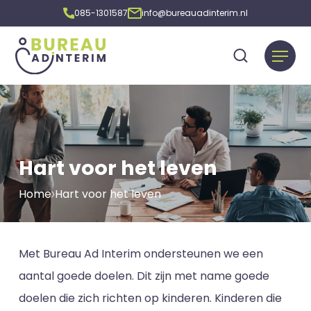
085-1301587
info@bureauadinterim.nl
Hart voor het leven
Home
Hart voor het leven
Met Bureau Ad Interim ondersteunen we een
aantal goede doelen. Dit zijn met name goede
doelen die zich richten op kinderen. Kinderen die