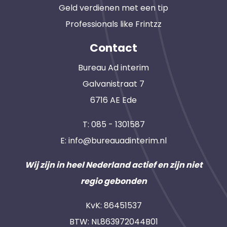
Geld verdienen met een tip
Professionals like Frintzz
Contact
Bureau Ad interim
Galvanistraat 7
6716 AE Ede
T:
085 - 1301587
E:
info@bureauadinterim.nl
Wij zijn in heel Nederland actief en zijn niet
regio gebonden
KvK: 86451537
BTW: NL863972044B01