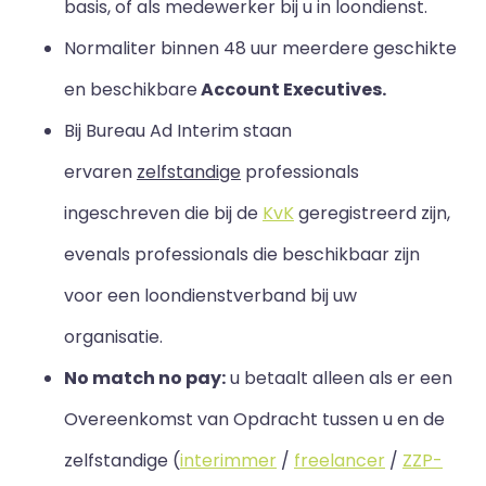
basis, of als medewerker bij u in loondienst.
Normaliter binnen 48 uur meerdere geschikte
en beschikbare
Account Executives.
Bij Bureau Ad Interim staan
ervaren
zelfstandige
professionals
ingeschreven die bij de
KvK
geregistreerd zijn,
evenals professionals die beschikbaar zijn
voor een loondienstverband bij uw
organisatie.
No match no pay:
u betaalt alleen als er een
Overeenkomst van Opdracht tussen u en de
zelfstandige (
interimmer
/
freelancer
/
ZZP-