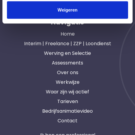
professionals in heel Nederland. Ook loondienst.
Weigeren
Navigatie
Home
Interim | Freelance | ZZP | Loondienst
Werving en Selectie
Assessments
Over ons
Werkwijze
Waar zijn wij actief
Tarieven
Bedrijfsanimatievideo
Contact