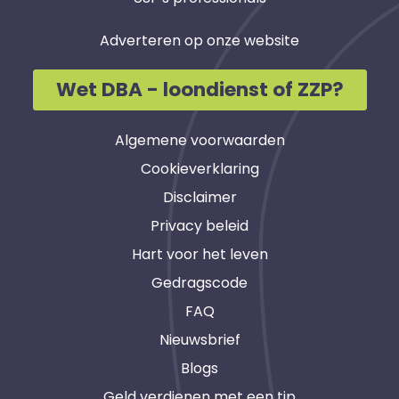
Adverteren op onze website
Wet DBA - loondienst of ZZP?
Algemene voorwaarden
Cookieverklaring
Disclaimer
Privacy beleid
Hart voor het leven
Gedragscode
FAQ
Nieuwsbrief
Blogs
Geld verdienen met een tip