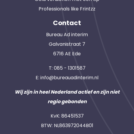
Professionals like Frintzz
Contact
Bureau Ad interim
Galvanistraat 7
6716 AE Ede
T:
085 - 1301587
E:
info@bureauadinterim.nl
Wij zijn in heel Nederland actief en zijn niet
regio gebonden
KvK: 86451537
BTW: NL863972044B01