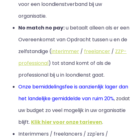
voor een loondienstverband bij uw
organisatie.
No match no pay:
u betaalt alleen als er een
Overeenkomst van Opdracht tussen u en de
zelfstandige (
interimmer
/
freelancer
/
ZZP-
professional
) tot stand komt of als de
professional bij u in loondienst gaat.
Onze bemiddelingsfee is aanzienlijk lager dan
het landelijke gemiddelde van ruim 20%
, zodat
uw budget zo veel mogelijk in uw organisatie
blijft
.
Klik hier voor onze tarieven
.
Interimmers / freelancers / zzp'ers /