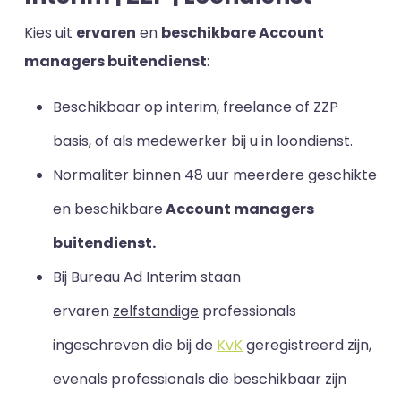
Kies uit
ervaren
en
beschikbare Account
managers buitendienst
:
Beschikbaar op interim, freelance of ZZP
basis, of als medewerker bij u in loondienst.
Normaliter binnen 48 uur meerdere geschikte
en beschikbare
Account managers
buitendienst.
Bij Bureau Ad Interim staan
ervaren
zelfstandige
professionals
ingeschreven die bij de
KvK
geregistreerd zijn,
evenals professionals die beschikbaar zijn