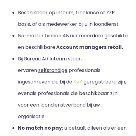
Beschikbaar op interim, freelance of ZZP
basis, of als medewerker bij u in loondienst.
Normaliter binnen 48 uur meerdere geschikte
en beschikbare
Account managers retail.
Bij Bureau Ad Interim staan
ervaren
zelfstandige
professionals
ingeschreven die bij de
KvK
geregistreerd zijn,
evenals professionals die beschikbaar zijn
voor een loondienstverband bij uw
organisatie.
No match no pay:
u betaalt alleen als er een