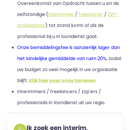
Overeenkomst van Opdracht tussen u en de
zelfstandige (
interimmer
/
freelancer
/
ZZP-
professional
) tot stand komt of als de
professional bij u in loondienst gaat.
Onze bemiddelingsfee is aanzienlijk lager dan
het landelijke gemiddelde van ruim 20%
, zodat
uw budget zo veel mogelijk in uw organisatie
blijft
.
Klik hier voor onze tarieven
.
Interimmers / freelancers / zzp'ers /
professionals in loondienst uit uw regio.
Ik zoek een interim,