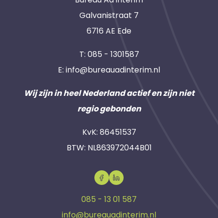
Galvanistraat 7
6716 AE Ede
T:
085 - 1301587
E:
info@bureauadinterim.nl
Wij zijn in heel Nederland actief en zijn niet
regio gebonden
KvK: 86451537
BTW: NL863972044B01
085 - 13 01 587
info@bureauadinterim.nl