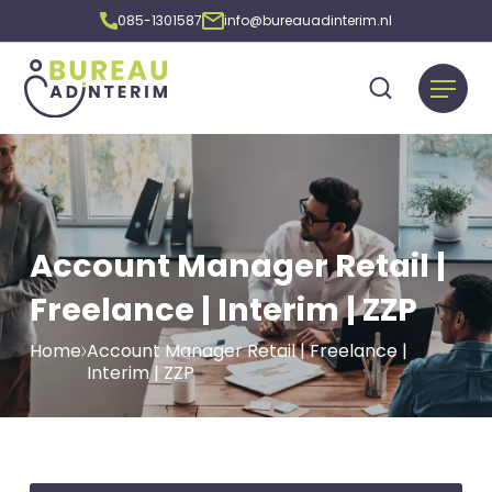
085-1301587
info@bureauadinterim.nl
Account Manager Retail |
Freelance | Interim | ZZP
Home
Account Manager Retail | Freelance |
Interim | ZZP