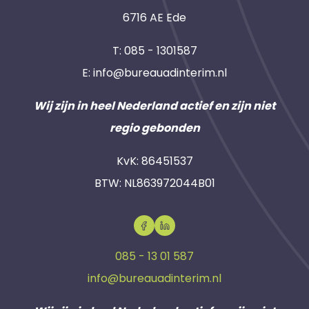
6716 AE Ede
T:
085 - 1301587
E:
info@bureauadinterim.nl
Wij zijn in heel Nederland actief en zijn niet
regio gebonden
KvK: 86451537
BTW: NL863972044B01
085 - 13 01 587
info@bureauadinterim.nl