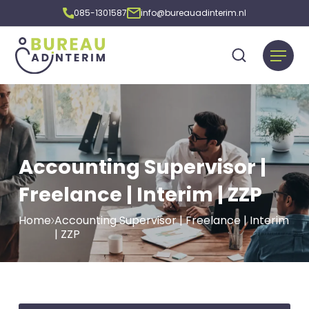
085-1301587
info@bureauadinterim.nl
Accounting Supervisor |
Freelance | Interim | ZZP
Home
Accounting Supervisor | Freelance | Interim
| ZZP