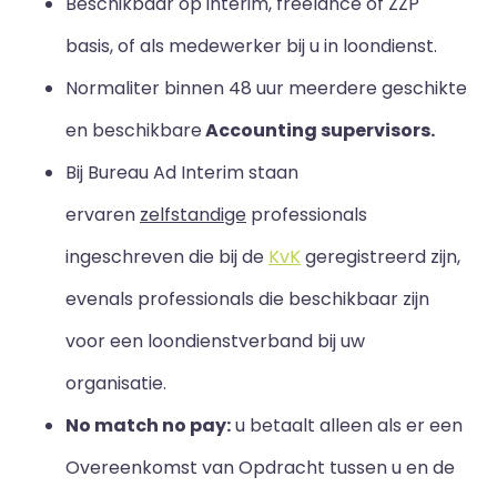
Beschikbaar op interim, freelance of ZZP
basis, of als medewerker bij u in loondienst.
Normaliter binnen 48 uur meerdere geschikte
en beschikbare
Accounting supervisors.
Bij Bureau Ad Interim staan
ervaren
zelfstandige
professionals
ingeschreven die bij de
KvK
geregistreerd zijn,
evenals professionals die beschikbaar zijn
voor een loondienstverband bij uw
organisatie.
No match no pay:
u betaalt alleen als er een
Overeenkomst van Opdracht tussen u en de