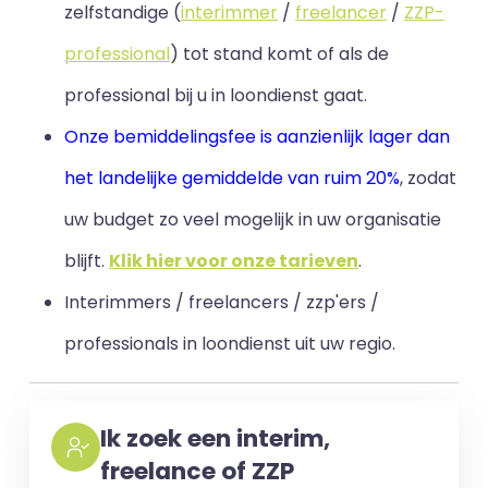
zelfstandige (
interimmer
/
freelancer
/
ZZP-
professional
) tot stand komt of als de
professional bij u in loondienst gaat.
Onze bemiddelingsfee is aanzienlijk lager dan
het landelijke gemiddelde van ruim 20%
, zodat
uw budget zo veel mogelijk in uw organisatie
blijft
.
Klik hier voor onze tarieven
.
Interimmers / freelancers / zzp'ers /
professionals in loondienst uit uw regio.
Ik zoek een interim,
freelance of ZZP