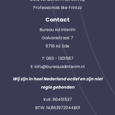
Professionals like Frintzz
Contact
Bureau Ad interim
Galvanistraat 7
6716 AE Ede
T:
085 - 1301587
E:
info@bureauadinterim.nl
Wij zijn in heel Nederland actief en zijn niet
regio gebonden
KvK: 86451537
BTW: NL863972044B01