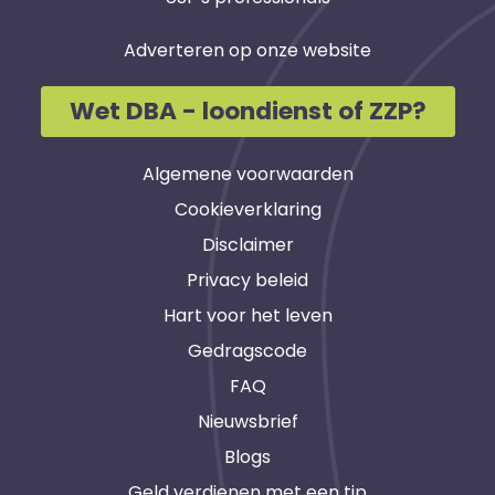
Adverteren op onze website
Wet DBA - loondienst of ZZP?
Algemene voorwaarden
Cookieverklaring
Disclaimer
Privacy beleid
Hart voor het leven
Gedragscode
FAQ
Nieuwsbrief
Blogs
Geld verdienen met een tip