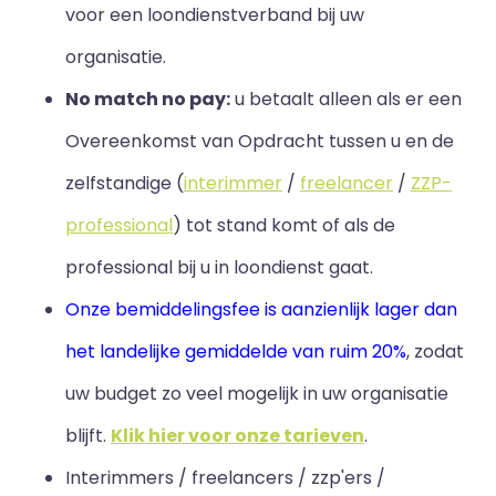
voor een loondienstverband bij uw
organisatie.
No match no pay:
u betaalt alleen als er een
Overeenkomst van Opdracht tussen u en de
zelfstandige (
interimmer
/
freelancer
/
ZZP-
professional
) tot stand komt of als de
professional bij u in loondienst gaat.
Onze bemiddelingsfee is aanzienlijk lager dan
het landelijke gemiddelde van ruim 20%
, zodat
uw budget zo veel mogelijk in uw organisatie
blijft
.
Klik hier voor onze tarieven
.
Interimmers / freelancers / zzp'ers /