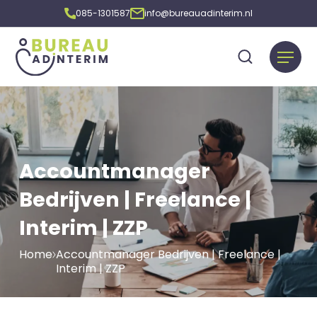
085-1301587
info@bureauadinterim.nl
Accountmanager
Bedrijven | Freelance |
Interim | ZZP
Home
Accountmanager Bedrijven | Freelance |
Interim | ZZP