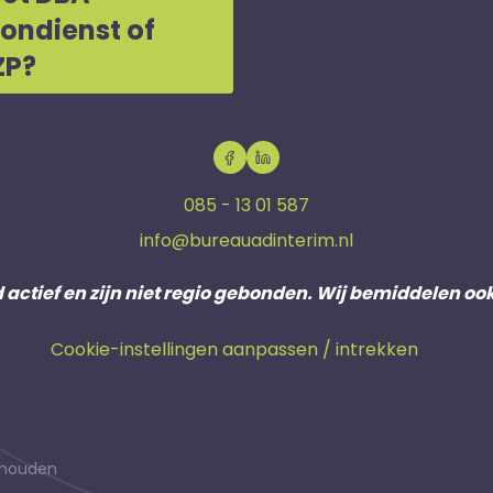
oondienst of
ZP?
085 - 13 01 587
info@bureauadinterim.nl
d actief en zijn niet regio gebonden. Wij bemiddelen oo
Cookie-instellingen aanpassen / intrekken
behouden