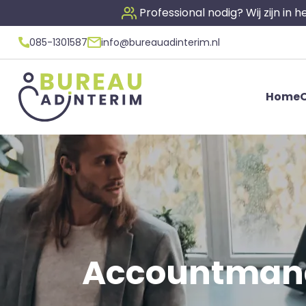
Professional nodig? Wij zijn in
085-1301587
info@bureauadinterim.nl
Home
O
Accountmanag