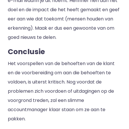
e-mail waarin je dit noemt. Herinner hen aan het
doel en de impact die het heeft gemaakt en geef
eer aan wie dat toekomt (mensen houden van
erkenning). Maak er dus een gewoonte van om
goed nieuws te delen.
Conclusie
Het voorspellen van de behoeften van de klant
en de voorbereiding om aan die behoeften te
voldoen, is uiterst kritisch. Nog voordat de
problemen zich voordoen of uitdagingen op de
voorgrond treden, zal een slimme
accountmanager klaar staan om ze aan te
pakken.