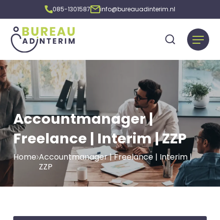
085-1301587
info@bureauadinterim.nl
Accountmanager |
Freelance | Interim | ZZP
Home
Accountmanager | Freelance | Interim |
ZZP