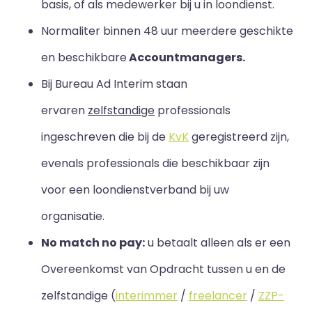
basis, of als medewerker bij u in loondienst.
Normaliter binnen 48 uur meerdere geschikte
en beschikbare
Accountmanagers.
Bij Bureau Ad Interim staan
ervaren
zelfstandige
professionals
ingeschreven die bij de
KvK
geregistreerd zijn,
evenals professionals die beschikbaar zijn
voor een loondienstverband bij uw
organisatie.
No match no pay:
u betaalt alleen als er een
Overeenkomst van Opdracht tussen u en de
zelfstandige (
interimmer
/
freelancer
/
ZZP-