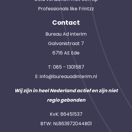
Professionals like Frintzz
Contact
Bureau Ad interim
Galvanistraat 7
6716 AE Ede
T:
085 - 1301587
E:
info@bureauadinterim.nl
Wij zijn in heel Nederland actief en zijn niet
regio gebonden
KvK: 86451537
BTW: NL863972044B01