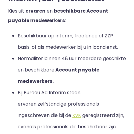
Kies uit
ervaren
en
beschikbare Account
payable medewerkers
:
Beschikbaar op interim, freelance of ZZP
basis, of als medewerker bij u in loondienst.
Normaliter binnen 48 uur meerdere geschikte
en beschikbare
Account payable
medewerkers.
Bij Bureau Ad Interim staan
ervaren
zelfstandige
professionals
ingeschreven die bij de
KvK
geregistreerd zijn,
evenals professionals die beschikbaar zijn