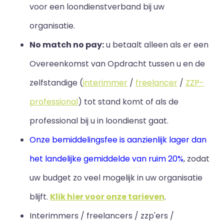
voor een loondienstverband bij uw
organisatie.
No match no pay:
u betaalt alleen als er een
Overeenkomst van Opdracht tussen u en de
zelfstandige (
interimmer
/
freelancer
/
ZZP-
professional
) tot stand komt of als de
professional bij u in loondienst gaat.
Onze bemiddelingsfee is aanzienlijk lager dan
het landelijke gemiddelde van ruim 20%
, zodat
uw budget zo veel mogelijk in uw organisatie
blijft
.
Klik hier voor onze tarieven
.
Interimmers / freelancers / zzp'ers /