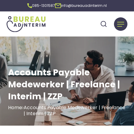
085-1301587
info@bureauadinterim.nl
Accounts Payable
Medewerker | Freelance |
Interim | ZZP
Home
Accounts Payable Medewerker | Freelance
| Interim | ZZP