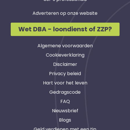
Adverteren op onze website
Wet DBA - loondienst of ZZP?
Algemene voorwaarden
Cookieverklaring
Disclaimer
Privacy beleid
Hart voor het leven
Gedragscode
FAQ
Nieuwsbrief
Blogs
Geld verdienen met een tip