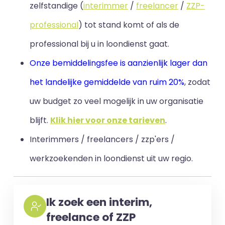
zelfstandige (
interimmer
/
freelancer
/
ZZP-
professional
) tot stand komt of als de
professional bij u in loondienst gaat.
Onze bemiddelingsfee is aanzienlijk lager dan
het landelijke gemiddelde van ruim 20%
, zodat
uw budget zo veel mogelijk in uw organisatie
blijft
.
Klik hier voor onze tarieven
.
Interimmers / freelancers / zzp'ers /
werkzoekenden in loondienst uit uw regio.
Ik zoek een interim,
freelance of ZZP