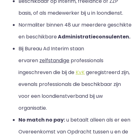
Beschikbaar op interim, freelance of ZZP
basis, of als medewerker bij u in loondienst.
Normaliter binnen 48 uur meerdere geschikte
en beschikbare
Administratieconsulenten.
Bij Bureau Ad Interim staan
ervaren
zelfstandige
professionals
ingeschreven die bij de
KvK
geregistreerd zijn,
evenals professionals die beschikbaar zijn
voor een loondienstverband bij uw
organisatie.
No match no pay:
u betaalt alleen als er een
Overeenkomst van Opdracht tussen u en de