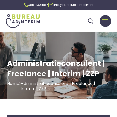
085-1301587
info@bureauadinterim.nl
Administratieconsulent |
Freelance | Interim | ZZP
Home
Administratieconsulent | Freelance |
Interim | ZZP