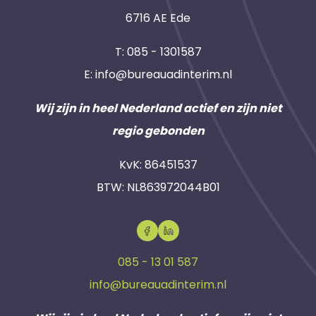
6716 AE Ede
T:
085 - 1301587
E:
info@bureauadinterim.nl
Wij zijn in heel Nederland actief en zijn niet
regio gebonden
KvK: 86451537
BTW: NL863972044B01
085 - 13 01 587
info@bureauadinterim.nl