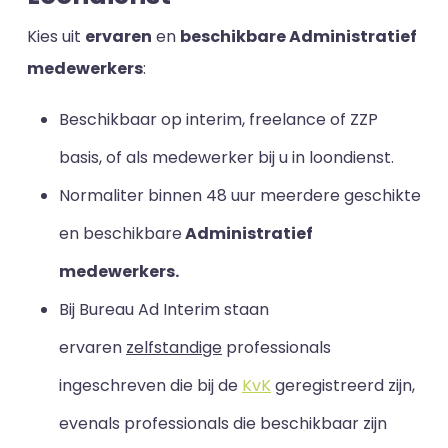
Kies uit
ervaren
en
beschikbare Administratief
medewerkers
:
Beschikbaar op interim, freelance of ZZP
basis, of als medewerker bij u in loondienst.
Normaliter binnen 48 uur meerdere geschikte
en beschikbare
Administratief
medewerkers.
Bij Bureau Ad Interim staan
ervaren
zelfstandige
professionals
ingeschreven die bij de
KvK
geregistreerd zijn,
evenals professionals die beschikbaar zijn