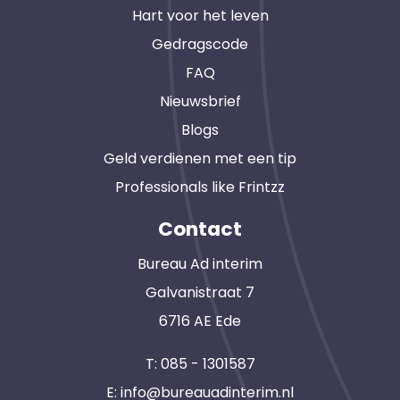
Hart voor het leven
Gedragscode
FAQ
Nieuwsbrief
Blogs
Geld verdienen met een tip
Professionals like Frintzz
Contact
Bureau Ad interim
Galvanistraat 7
6716 AE Ede
T:
085 - 1301587
E:
info@bureauadinterim.nl