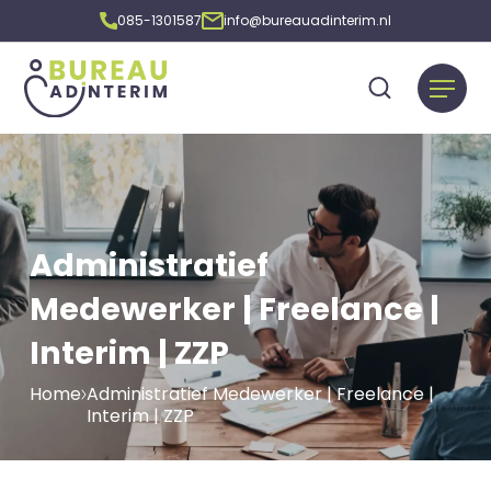
085-1301587
info@bureauadinterim.nl
Administratief
Medewerker | Freelance |
Interim | ZZP
Home
Administratief Medewerker | Freelance |
Interim | ZZP