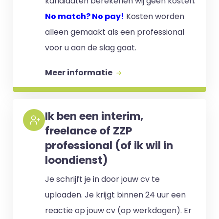
kandidaten berekenen wij geen kosten.
No match? No pay!
Kosten worden
alleen gemaakt als een professional
voor u aan de slag gaat.
Meer informatie
Ik ben een interim,
freelance of ZZP
professional (of ik wil in
loondienst)
Je schrijft je in door jouw cv te
uploaden. Je krijgt binnen 24 uur een
reactie op jouw cv (op werkdagen). Er