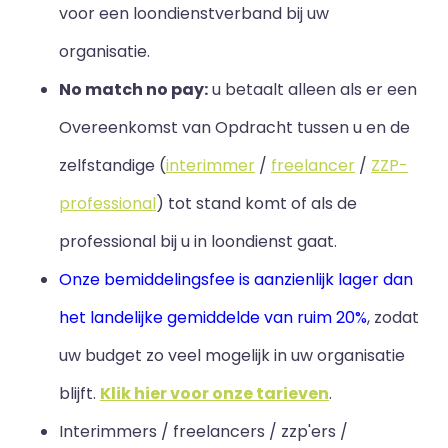
voor een loondienstverband bij uw
organisatie.
No match no pay:
u betaalt alleen als er een
Overeenkomst van Opdracht tussen u en de
zelfstandige (
interimmer
/
freelancer
/
ZZP-
professional
) tot stand komt of als de
professional bij u in loondienst gaat.
Onze bemiddelingsfee is aanzienlijk lager dan
het landelijke gemiddelde van ruim 20%
, zodat
uw budget zo veel mogelijk in uw organisatie
blijft
.
Klik hier voor onze tarieven
.
Interimmers / freelancers / zzp'ers /