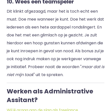
10. Wees een teamspeler
Dit klinkt afgezaagd, maar het is toch echt een
must. Doe mee wanneer je kunt. Doe het werk dat
iedereen als een hete aardappel rondslingert. En
doe het met een glimlach op je gezicht. Je zult
hierdoor een hoop gunsten kunnen afdwingen die
je kunt inroepen in geval van nood. Als bonus zul je
ook nog indruk maken op je werkgever vanwege
je initiatief. Probeer nooit de woorden "
maar dat is
niet mijn taak
" uit te spreken.
Werken als Administrative
Assitant?
Wil jij graag aan de slag als freelance