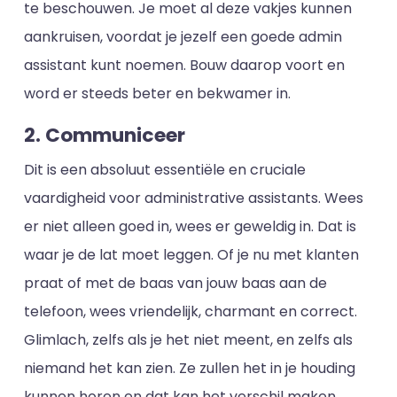
te beschouwen. Je moet al deze vakjes kunnen
aankruisen, voordat je jezelf een goede admin
assistant kunt noemen. Bouw daarop voort en
word er steeds beter en bekwamer in.
2. Communiceer
Dit is een absoluut essentiële en cruciale
vaardigheid voor administrative assistants. Wees
er niet alleen goed in, wees er geweldig in. Dat is
waar je de lat moet leggen. Of je nu met klanten
praat of met de baas van jouw baas aan de
telefoon, wees vriendelijk, charmant en correct.
Glimlach, zelfs als je het niet meent, en zelfs als
niemand het kan zien. Ze zullen het in je houding
kunnen horen en dat kan het verschil maken.