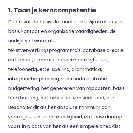
1. Toon je kerncompetentie
Dit omvat de basis. Je moet solide zijn in alles, van
basis kantoor en organisatie vaardigheden, de
nodige software, alle
tekstverwerkingsprogramma's, database creatie
en beheer, communicatieve vaardigheden,
telefoonetiquette, spelling, grammatica,
interpunctie, planning, salarisadministratie,
budgettering, het genereren van rapporten, basis
boekhouding, het bestellen van voorraad, etc.
Beschouw dit als het absolute minimum aan
vaardigheden en deskundigheid, en bouw daarop
voort in plaats van het als een simpele checklist