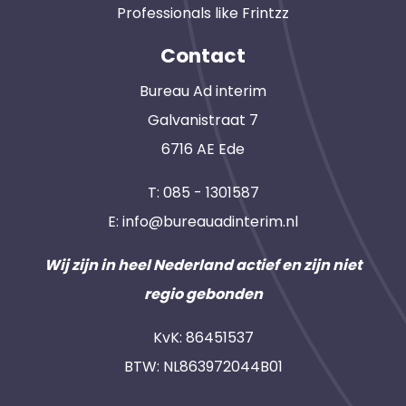
Professionals like Frintzz
Contact
Bureau Ad interim
Galvanistraat 7
6716 AE Ede
T:
085 - 1301587
E:
info@bureauadinterim.nl
Wij zijn in heel Nederland actief en zijn niet
regio gebonden
KvK: 86451537
BTW: NL863972044B01