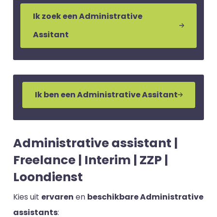
Ik zoek een Administrative
Assitant
Ik ben een Administrative Assitant
Administrative assistant |
Freelance | Interim | ZZP |
Loondienst
Kies uit
ervaren
en
beschikbare Administrative
assistants
: