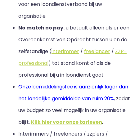
voor een loondienstverband bij uw
organisatie.
No match no pay:
u betaalt alleen als er een
Overeenkomst van Opdracht tussen u en de
zelfstandige (
interimmer
/
freelancer
/
ZZP-
professional
) tot stand komt of als de
professional bij u in loondienst gaat.
Onze bemiddelingsfee is aanzienlijk lager dan
het landelijke gemiddelde van ruim 20%
, zodat
uw budget zo veel mogelijk in uw organisatie
blijft
.
Klik hier voor onze tarieven
.
Interimmers / freelancers / zzp'ers /