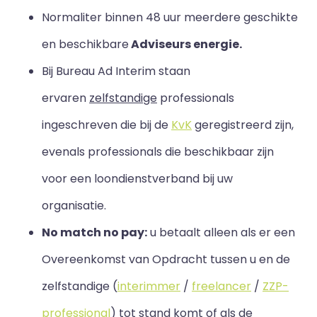
Normaliter binnen 48 uur meerdere geschikte
en beschikbare
Adviseurs energie.
Bij Bureau Ad Interim staan
ervaren
zelfstandige
professionals
ingeschreven die bij de
KvK
geregistreerd zijn,
evenals professionals die beschikbaar zijn
voor een loondienstverband bij uw
organisatie.
No match no pay:
u betaalt alleen als er een
Overeenkomst van Opdracht tussen u en de
zelfstandige (
interimmer
/
freelancer
/
ZZP-
professional
) tot stand komt of als de