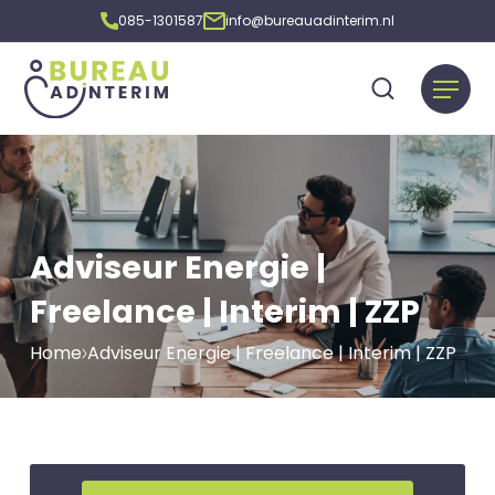
085-1301587
info@bureauadinterim.nl
Adviseur Energie |
Freelance | Interim | ZZP
Home
Adviseur Energie | Freelance | Interim | ZZP