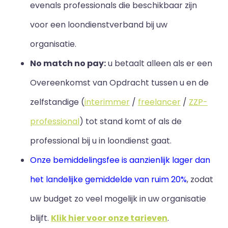
evenals professionals die beschikbaar zijn
voor een loondienstverband bij uw
organisatie.
No match no pay:
u betaalt alleen als er een
Overeenkomst van Opdracht tussen u en de
zelfstandige (
interimmer
/
freelancer
/
ZZP-
professional
) tot stand komt of als de
professional bij u in loondienst gaat.
Onze bemiddelingsfee is aanzienlijk lager dan
het landelijke gemiddelde van ruim 20%
, zodat
uw budget zo veel mogelijk in uw organisatie
blijft
.
Klik hier voor onze tarieven
.