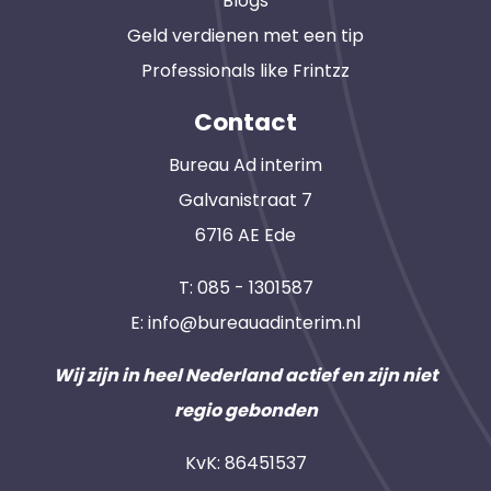
Blogs
Geld verdienen met een tip
Professionals like Frintzz
Contact
Bureau Ad interim
Galvanistraat 7
6716 AE Ede
T:
085 - 1301587
E:
info@bureauadinterim.nl
Wij zijn in heel Nederland actief en zijn niet
regio gebonden
KvK: 86451537