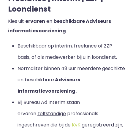
Loondienst
Kies uit
ervaren
en
beschikbare Adviseurs
informatievoorziening
:
Beschikbaar op interim, freelance of ZZP
basis, of als medewerker bij u in loondienst.
Normaliter binnen 48 uur meerdere geschikte
en beschikbare
Adviseurs
informatievoorziening.
Bij Bureau Ad Interim staan
ervaren
zelfstandige
professionals
ingeschreven die bij de
KvK
geregistreerd zijn,