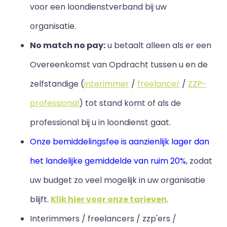
voor een loondienstverband bij uw
organisatie.
No match no pay:
u betaalt alleen als er een
Overeenkomst van Opdracht tussen u en de
zelfstandige (
interimmer
/
freelancer
/
ZZP-
professional
) tot stand komt of als de
professional bij u in loondienst gaat.
Onze bemiddelingsfee is aanzienlijk lager dan
het landelijke gemiddelde van ruim 20%
, zodat
uw budget zo veel mogelijk in uw organisatie
blijft
.
Klik hier voor onze tarieven
.
Interimmers / freelancers / zzp'ers /