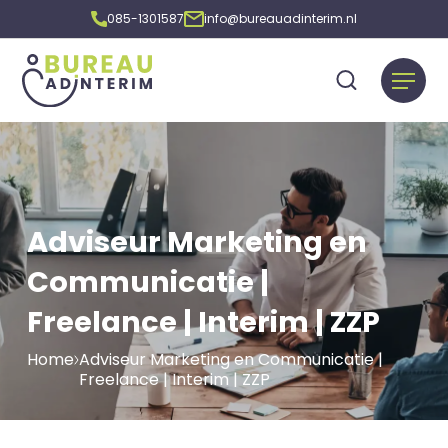
085-1301587
info@bureauadinterim.nl
Adviseur Marketing en
Communicatie |
Freelance | Interim | ZZP
Home
Adviseur Marketing en Communicatie |
Freelance | Interim | ZZP