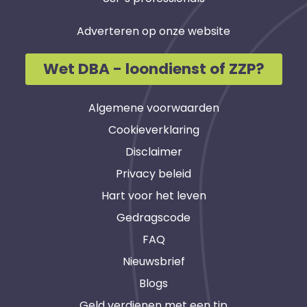
Adverteren op onze website
Wet DBA - loondienst of ZZP?
Algemene voorwaarden
Cookieverklaring
Disclaimer
Privacy beleid
Hart voor het leven
Gedragscode
FAQ
Nieuwsbrief
Blogs
Geld verdienen met een tip