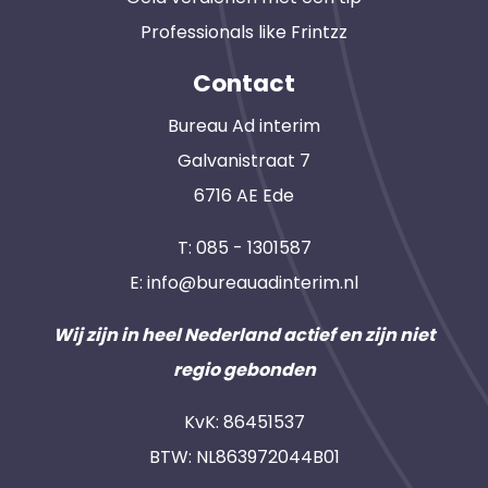
Professionals like Frintzz
Contact
Bureau Ad interim
Galvanistraat 7
6716 AE Ede
T:
085 - 1301587
E:
info@bureauadinterim.nl
Wij zijn in heel Nederland actief en zijn niet
regio gebonden
KvK: 86451537
BTW: NL863972044B01