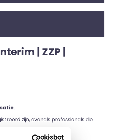
nterim | ZZP |
satie.
streerd zijn, evenals professionals die