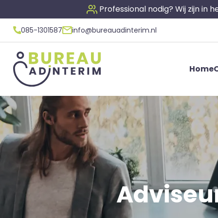
Professional nodig? Wij zijn in
085-1301587
info@bureauadinterim.nl
Home
O
Adviseur