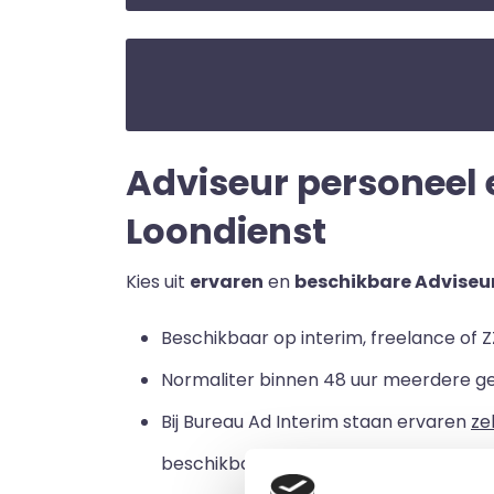
Adviseur personeel en
Loondienst
Kies uit
ervaren
en
beschikbare Adviseur
Beschikbaar op interim, freelance of ZZ
Normaliter binnen 48 uur meerdere g
Bij Bureau Ad Interim staan ervaren
ze
beschikbaar zijn voor een loondienstve