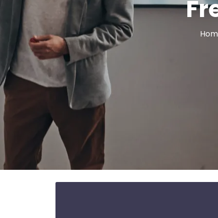
Fr
Hom