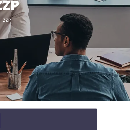
ZZP
| ZZP