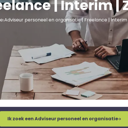
eelance | Interim | 
e
Adviseur personeel en organisatie | Freelance | Interim 
Ik zoek een Adviseur personeel en organisatie