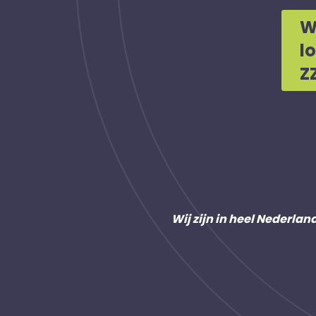
W
l
Z
Wij zijn in heel Nederlan