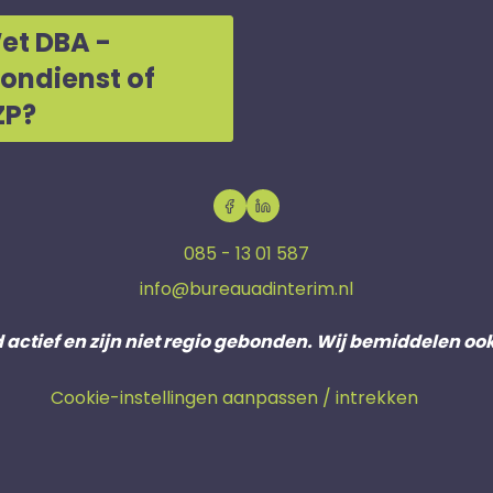
et DBA -
oondienst of
ZP?
085 - 13 01 587
info@bureauadinterim.nl
d actief en zijn niet regio gebonden. Wij bemiddelen oo
Cookie-instellingen aanpassen / intrekken