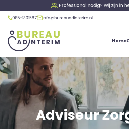
Professional nodig? Wij zijn in
085-1301587
info@bureauadinterim.nl
Home
O
Adviseur Zorg