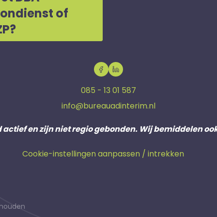
oondienst of
ZP?
085 - 13 01 587
info@bureauadinterim.nl
d actief en zijn niet regio gebonden. Wij bemiddelen oo
Cookie-instellingen aanpassen / intrekken
behouden