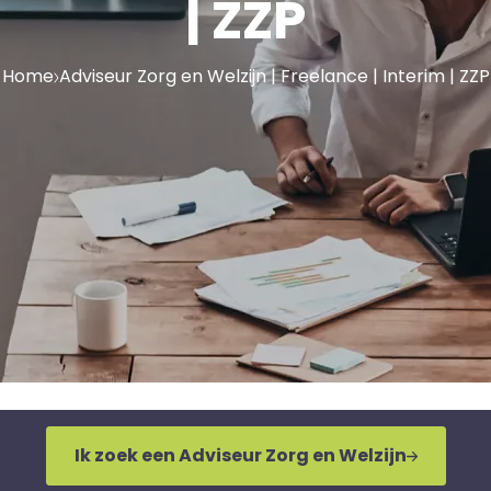
| ZZP
Home
Adviseur Zorg en Welzijn | Freelance | Interim | ZZP
Ik zoek een Adviseur Zorg en Welzijn