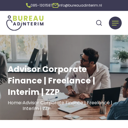
085-1301587
info@bureauadinterim.nl
Advisor Corporate
Finance | Freelance |
Interim | ZZP
Home
Advisor Corporate Finance | Freelance |
Interim | ZZP