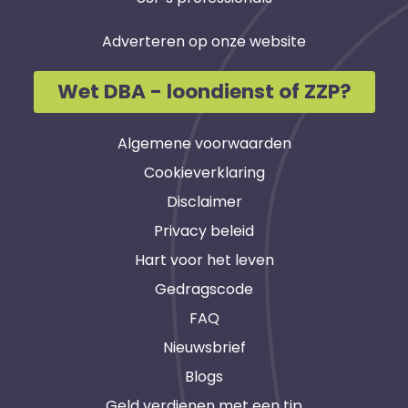
Adverteren op onze website
Wet DBA - loondienst of ZZP?
Algemene voorwaarden
Cookieverklaring
Disclaimer
Privacy beleid
Hart voor het leven
Gedragscode
FAQ
Nieuwsbrief
Blogs
Geld verdienen met een tip