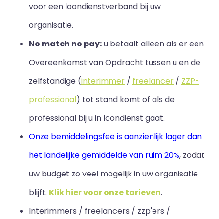
voor een loondienstverband bij uw
organisatie.
No match no pay:
u betaalt alleen als er een
Overeenkomst van Opdracht tussen u en de
zelfstandige (
interimmer
/
freelancer
/
ZZP-
professional
) tot stand komt of als de
professional bij u in loondienst gaat.
Onze bemiddelingsfee is aanzienlijk lager dan
het landelijke gemiddelde van ruim 20%
, zodat
uw budget zo veel mogelijk in uw organisatie
blijft
.
Klik hier voor onze tarieven
.
Interimmers / freelancers / zzp'ers /