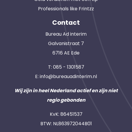
Professionals like Frintzz
Contact
Bureau Ad interim
Galvanistraat 7
6716 AE Ede
T:
085 - 1301587
E:
info@bureauadinterim.nl
Wij zijn in heel Nederland actief en zijn niet
regio gebonden
KvK: 86451537
BTW: NL863972044B01