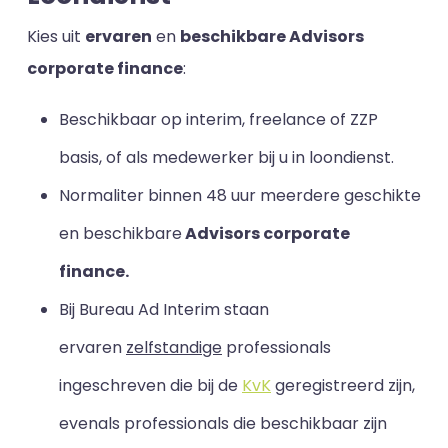
Kies uit
ervaren
en
beschikbare Advisors
corporate finance
:
Beschikbaar op interim, freelance of ZZP
basis, of als medewerker bij u in loondienst.
Normaliter binnen 48 uur meerdere geschikte
en beschikbare
Advisors corporate
finance.
Bij Bureau Ad Interim staan
ervaren
zelfstandige
professionals
ingeschreven die bij de
KvK
geregistreerd zijn,
evenals professionals die beschikbaar zijn