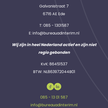
Galvanistraat 7
6716 AE Ede
T:
085 - 1301587
E:
info@bureauadinterim.nl
Wij zijn in heel Nederland actief en zijn niet
regio gebonden
KvK: 86451537
BTW: NL863972044B01
085 - 13 01 587
info@bureauadinterim.nl