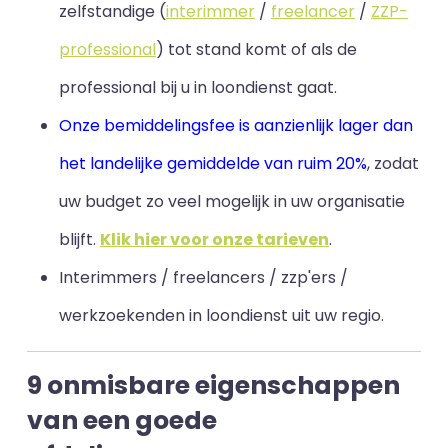
zelfstandige (
interimmer
/
freelancer
/
ZZP-
professional
) tot stand komt of als de
professional bij u in loondienst gaat.
Onze bemiddelingsfee is aanzienlijk lager dan
het landelijke gemiddelde van ruim 20%
, zodat
uw budget zo veel mogelijk in uw organisatie
blijft
.
Klik hier voor onze tarieven
.
Interimmers / freelancers / zzp'ers /
werkzoekenden in loondienst uit uw regio.
9 onmisbare eigenschappen
van een goede