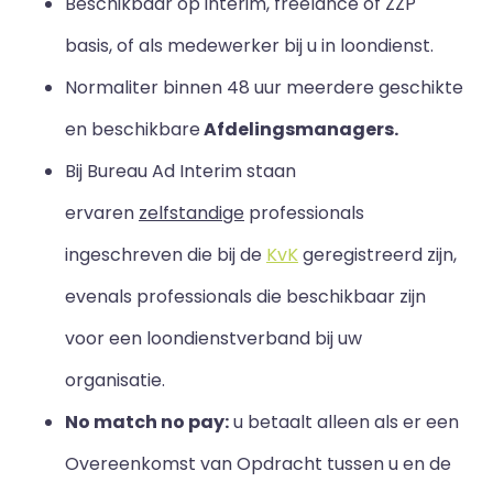
Beschikbaar op interim, freelance of ZZP
basis, of als medewerker bij u in loondienst.
Normaliter binnen 48 uur meerdere geschikte
en beschikbare
Afdelingsmanagers.
Bij Bureau Ad Interim staan
ervaren
zelfstandige
professionals
ingeschreven die bij de
KvK
geregistreerd zijn,
evenals professionals die beschikbaar zijn
voor een loondienstverband bij uw
organisatie.
No match no pay:
u betaalt alleen als er een
Overeenkomst van Opdracht tussen u en de