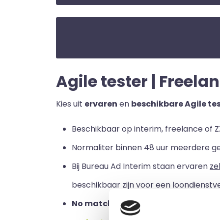
Agile tester | Freelan
Kies uit
ervaren
en
beschikbare Agile te
Beschikbaar op interim, freelance of ZZ
Normaliter binnen 48 uur meerdere g
Bij Bureau Ad Interim staan ervaren
ze
beschikbaar zijn voor een loondienstve
No match no pay:
u betaalt alleen a