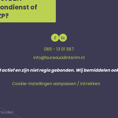
oondienst of
ZP?
085 - 13 01 587
info@bureauadinterim.nl
d actief en zijn niet regio gebonden. Wij bemiddelen oo
Cookie-instellingen aanpassen / intrekken
behouden