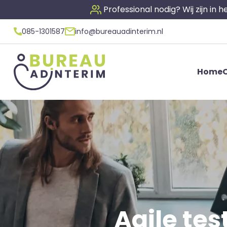
Professional nodig? Wij zijn in
085-1301587
info@bureauadinterim.nl
Home
O
Agile tes