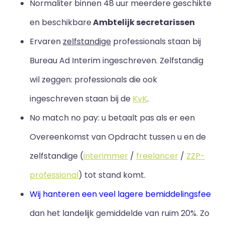
Normaliter binnen 48 uur meerdere geschikte
en beschikbare
Ambtelijk secretarissen
Ervaren
zelfstandige
professionals staan bij
Bureau Ad Interim ingeschreven. Zelfstandig
wil zeggen: professionals die ook
ingeschreven staan bij de
KvK
.
No match no pay: u betaalt pas als er een
Overeenkomst van Opdracht tussen u en de
zelfstandige (
interimmer
/
freelancer
/
ZZP-
professional
) tot stand komt.
Wij hanteren een veel lagere bemiddelingsfee
dan het landelijk gemiddelde van ruim 20%.
Zo