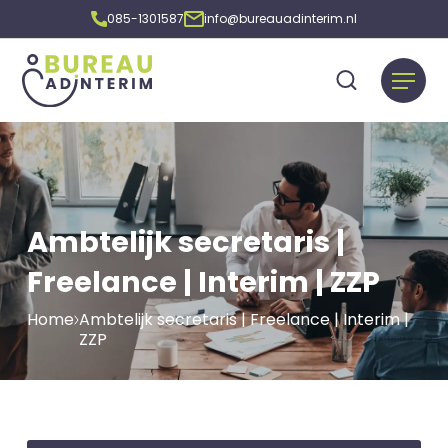
085-1301587
info@bureauadinterim.nl
Ambtelijk secretaris |
Freelance | Interim | ZZP
Home
Ambtelijk secretaris | Freelance | Interim |
ZZP