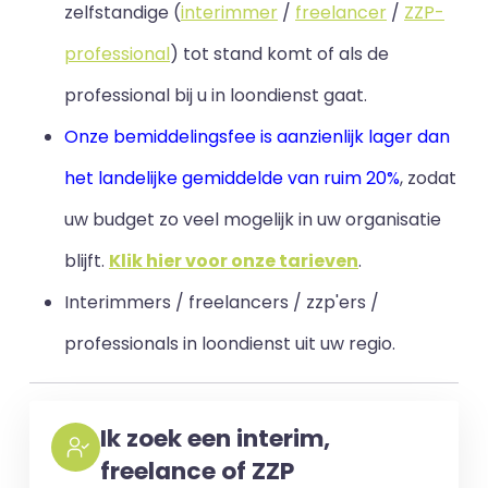
zelfstandige (
interimmer
/
freelancer
/
ZZP-
professional
) tot stand komt of als de
professional bij u in loondienst gaat.
Onze bemiddelingsfee is aanzienlijk lager dan
het landelijke gemiddelde van ruim 20%
, zodat
uw budget zo veel mogelijk in uw organisatie
blijft
.
Klik hier voor onze tarieven
.
Interimmers / freelancers / zzp'ers /
professionals in loondienst uit uw regio.
Ik zoek een interim,
freelance of ZZP