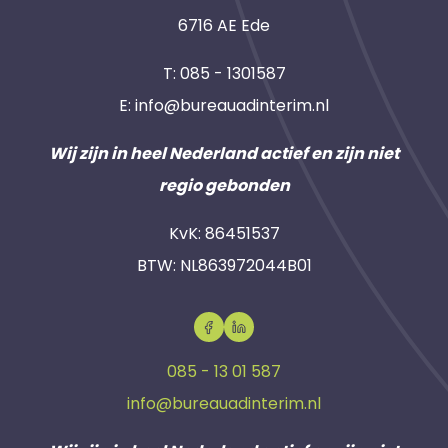
6716 AE Ede
T:
085 - 1301587
E:
info@bureauadinterim.nl
Wij zijn in heel Nederland actief en zijn niet
regio gebonden
KvK: 86451537
BTW: NL863972044B01
085 - 13 01 587
info@bureauadinterim.nl