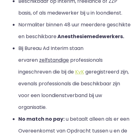
Beschikbaar op interim, freelance of ZZP
basis, of als medewerker bij u in loondienst.
Normaliter binnen 48 uur meerdere geschikte
en beschikbare
Anesthesiemedewerkers.
Bij Bureau Ad Interim staan
ervaren
zelfstandige
professionals
ingeschreven die bij de
KvK
geregistreerd zijn,
evenals professionals die beschikbaar zijn
voor een loondienstverband bij uw
organisatie.
No match no pay:
u betaalt alleen als er een
Overeenkomst van Opdracht tussen u en de