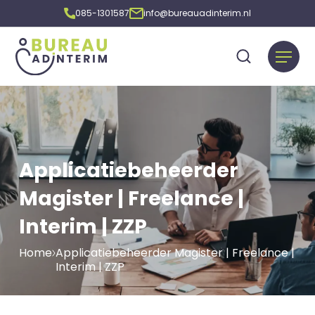
085-1301587
info@bureauadinterim.nl
Applicatiebeheerder
Magister | Freelance |
Interim | ZZP
Home
Applicatiebeheerder Magister | Freelance |
Interim | ZZP