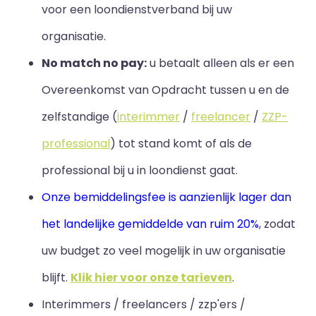
voor een loondienstverband bij uw
organisatie.
No match no pay:
u betaalt alleen als er een
Overeenkomst van Opdracht tussen u en de
zelfstandige (
interimmer
/
freelancer
/
ZZP-
professional
) tot stand komt of als de
professional bij u in loondienst gaat.
Onze bemiddelingsfee is aanzienlijk lager dan
het landelijke gemiddelde van ruim 20%
, zodat
uw budget zo veel mogelijk in uw organisatie
blijft
.
Klik hier voor onze tarieven
.
Interimmers / freelancers / zzp'ers /