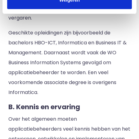
zijn in de IT en hiernaast extra kennis willen
vergaren.
Geschikte opleidingen zijn bijvoorbeeld de
bachelors HBO-ICT, Informatica en Business IT &
Management. Daarnaast wordt vaak de WO
Business Information Systems gevolgd om
applicatiebeheerder te worden. Een veel
voorkomende associate degree is overigens
Informatica.
B. Kennis en ervaring
Over het algemeen moeten
applicatiebeheerders veel kennis hebben van het
ontwerpen, ontwikkelen en implementeren van