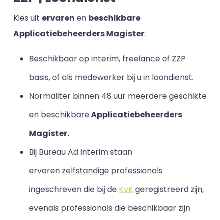
Kies uit
ervaren
en
beschikbare
Applicatiebeheerders Magister
:
Beschikbaar op interim, freelance of ZZP
basis, of als medewerker bij u in loondienst.
Normaliter binnen 48 uur meerdere geschikte
en beschikbare
Applicatiebeheerders
Magister.
Bij Bureau Ad Interim staan
ervaren
zelfstandige
professionals
ingeschreven die bij de
KvK
geregistreerd zijn,
evenals professionals die beschikbaar zijn