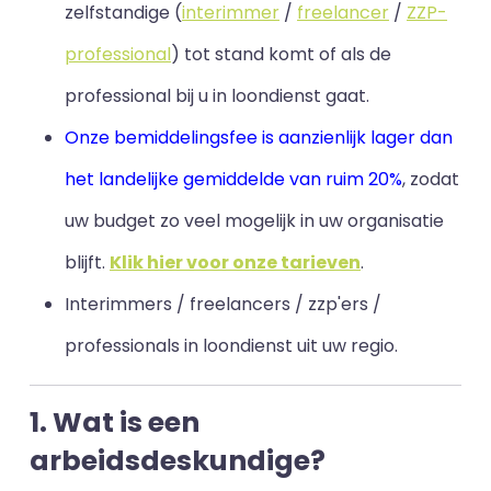
zelfstandige (
interimmer
/
freelancer
/
ZZP-
professional
) tot stand komt of als de
professional bij u in loondienst gaat.
Onze bemiddelingsfee is aanzienlijk lager dan
het landelijke gemiddelde van ruim 20%
, zodat
uw budget zo veel mogelijk in uw organisatie
blijft
.
Klik hier voor onze tarieven
.
Interimmers / freelancers / zzp'ers /
professionals in loondienst uit uw regio.
1. Wat is een
arbeidsdeskundige?