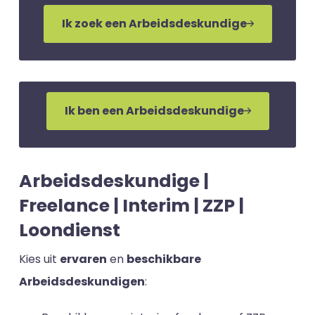
Ik zoek een Arbeidsdeskundige
Ik ben een Arbeidsdeskundige
Arbeidsdeskundige |
Freelance | Interim | ZZP |
Loondienst
Kies uit
ervaren
en
beschikbare
Arbeidsdeskundigen
: