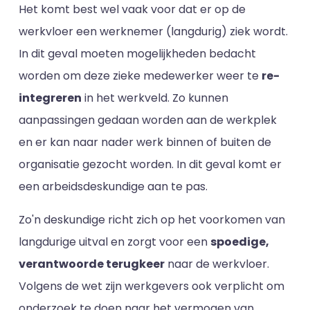
Het komt best wel vaak voor dat er op de
werkvloer een werknemer (langdurig) ziek wordt.
In dit geval moeten mogelijkheden bedacht
worden om deze zieke medewerker weer te
re-
integreren
in het werkveld. Zo kunnen
aanpassingen gedaan worden aan de werkplek
en er kan naar nader werk binnen of buiten de
organisatie gezocht worden. In dit geval komt er
een arbeidsdeskundige aan te pas.
Zo'n deskundige richt zich op het voorkomen van
langdurige uitval en zorgt voor een
spoedige,
verantwoorde terugkeer
naar de werkvloer.
Volgens de wet zijn werkgevers ook verplicht om
onderzoek te doen naar het vermogen van