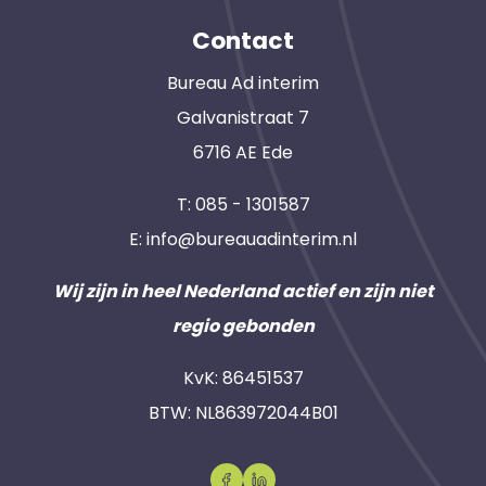
Contact
Bureau Ad interim
Galvanistraat 7
6716 AE Ede
T:
085 - 1301587
E:
info@bureauadinterim.nl
Wij zijn in heel Nederland actief en zijn niet
regio gebonden
KvK: 86451537
BTW: NL863972044B01