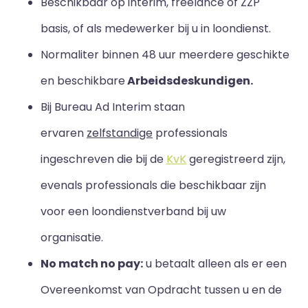
Beschikbaar op interim, freelance of ZZP
basis, of als medewerker bij u in loondienst.
Normaliter binnen 48 uur meerdere geschikte
en beschikbare
Arbeidsdeskundigen.
Bij Bureau Ad Interim staan
ervaren
zelfstandige
professionals
ingeschreven die bij de
KvK
geregistreerd zijn,
evenals professionals die beschikbaar zijn
voor een loondienstverband bij uw
organisatie.
No match no pay:
u betaalt alleen als er een
Overeenkomst van Opdracht tussen u en de