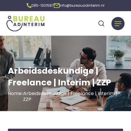
085-1301587
info@bureauadinterim.nl
Arbeidsdeskundige |
Freelance | Interim | ZZP
Home
Arbeidsdeskundige | Freelance | Interim |
ZZP