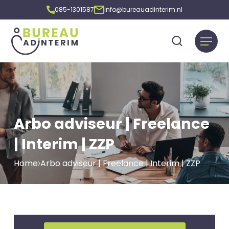
085-1301587
info@bureauadinterim.nl
Arbo adviseur | Freelance
| Interim | ZZP
Home
Arbo adviseur | Freelance | Interim | ZZP