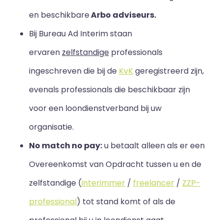
en beschikbare
Arbo adviseurs.
Bij Bureau Ad Interim staan
ervaren
zelfstandige
professionals
ingeschreven die bij de
KvK
geregistreerd zijn,
evenals professionals die beschikbaar zijn
voor een loondienstverband bij uw
organisatie.
No match no pay:
u betaalt alleen als er een
Overeenkomst van Opdracht tussen u en de
zelfstandige (
interimmer
/
freelancer
/
ZZP-
professional
) tot stand komt of als de