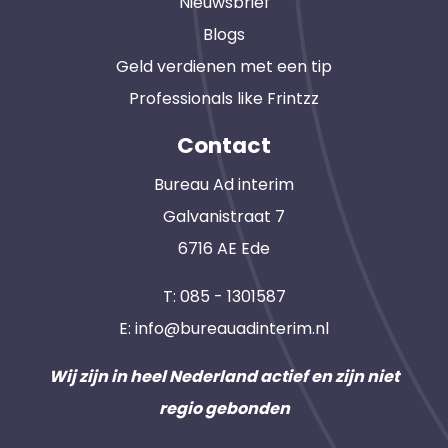
Nieuwsbrief
Blogs
Geld verdienen met een tip
Professionals like Frintzz
Contact
Bureau Ad interim
Galvanistraat 7
6716 AE Ede
T:
085 - 1301587
E:
info@bureauadinterim.nl
Wij zijn in heel Nederland actief en zijn niet
regio gebonden