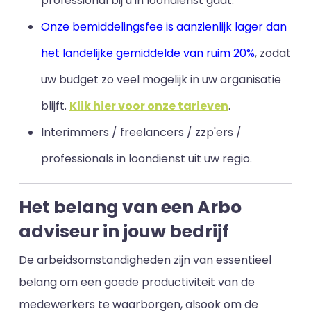
professional bij u in loondienst gaat.
Onze bemiddelingsfee is aanzienlijk lager dan
het landelijke gemiddelde van ruim 20%
, zodat
uw budget zo veel mogelijk in uw organisatie
blijft
.
Klik hier voor onze tarieven
.
Interimmers / freelancers / zzp'ers /
professionals in loondienst uit uw regio.
Het belang van een Arbo
adviseur in jouw bedrijf
De arbeidsomstandigheden zijn van essentieel
belang om een goede productiviteit van de
medewerkers te waarborgen, alsook om de