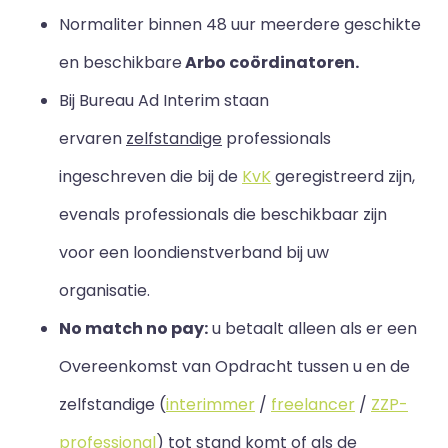
Normaliter binnen 48 uur meerdere geschikte
en beschikbare
Arbo coördinatoren.
Bij Bureau Ad Interim staan
ervaren
zelfstandige
professionals
ingeschreven die bij de
KvK
geregistreerd zijn,
evenals professionals die beschikbaar zijn
voor een loondienstverband bij uw
organisatie.
No match no pay:
u betaalt alleen als er een
Overeenkomst van Opdracht tussen u en de
zelfstandige (
interimmer
/
freelancer
/
ZZP-
professional
) tot stand komt of als de