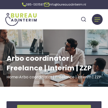
085-1301587
info@bureauadinterim.nl
Arbo coordinator |
Freelance | Interim | ZZP
Home
Arbo coordinator | Freelance | Interim | ZZP