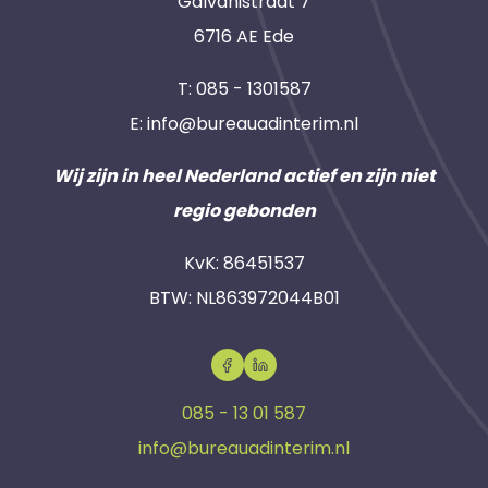
Galvanistraat 7
6716 AE Ede
T:
085 - 1301587
E:
info@bureauadinterim.nl
Wij zijn in heel Nederland actief en zijn niet
regio gebonden
KvK: 86451537
BTW: NL863972044B01
085 - 13 01 587
info@bureauadinterim.nl