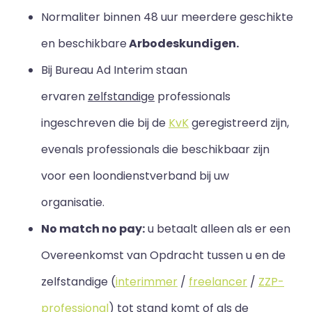
Normaliter binnen 48 uur meerdere geschikte
en beschikbare
Arbodeskundigen.
Bij Bureau Ad Interim staan
ervaren
zelfstandige
professionals
ingeschreven die bij de
KvK
geregistreerd zijn,
evenals professionals die beschikbaar zijn
voor een loondienstverband bij uw
organisatie.
No match no pay:
u betaalt alleen als er een
Overeenkomst van Opdracht tussen u en de
zelfstandige (
interimmer
/
freelancer
/
ZZP-
professional
) tot stand komt of als de