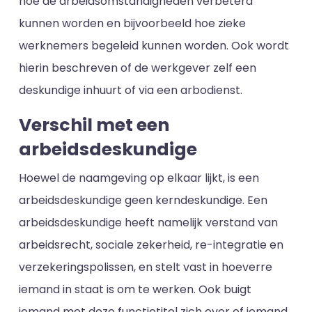
hoe de arbeidsomstandigheden verbeterd
kunnen worden en bijvoorbeeld hoe zieke
werknemers begeleid kunnen worden. Ook wordt
hierin beschreven of de werkgever zelf een
deskundige inhuurt of via een arbodienst.
Verschil met een
arbeidsdeskundige
Hoewel de naamgeving op elkaar lijkt, is een
arbeidsdeskundige geen kerndeskundige. Een
arbeidsdeskundige heeft namelijk verstand van
arbeidsrecht, sociale zekerheid, re-integratie en
verzekeringspolissen, en stelt vast in hoeverre
iemand in staat is om te werken. Ook buigt
iemand met deze functietitel zich over of iemand