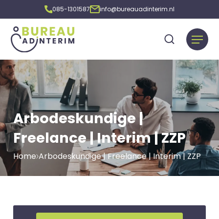
085-1301587
info@bureauadinterim.nl
Arbodeskundige |
Freelance | Interim | ZZP
Home
Arbodeskundige | Freelance | Interim | ZZP