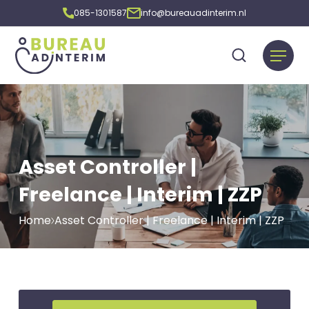
085-1301587
info@bureauadinterim.nl
Asset Controller |
Freelance | Interim | ZZP
Home
Asset Controller | Freelance | Interim | ZZP