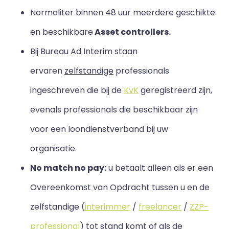
Normaliter binnen 48 uur meerdere geschikte
en beschikbare
Asset controllers.
Bij Bureau Ad Interim staan
ervaren
zelfstandige
professionals
ingeschreven die bij de
KvK
geregistreerd zijn,
evenals professionals die beschikbaar zijn
voor een loondienstverband bij uw
organisatie.
No match no pay:
u betaalt alleen als er een
Overeenkomst van Opdracht tussen u en de
zelfstandige (
interimmer
/
freelancer
/
ZZP-
professional
) tot stand komt of als de