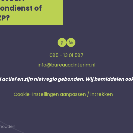
oondienst of
ZP?
085 - 13 01 587
info@bureauadinterim.nl
d actief en zijn niet regio gebonden. Wij bemiddelen oo
Cookie-instellingen aanpassen / intrekken
behouden