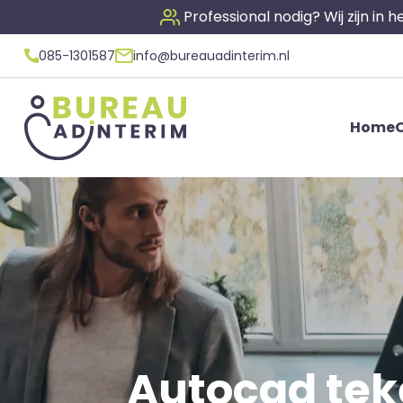
Professional nodig? Wij zijn in
085-1301587
info@bureauadinterim.nl
Home
O
Autocad teke