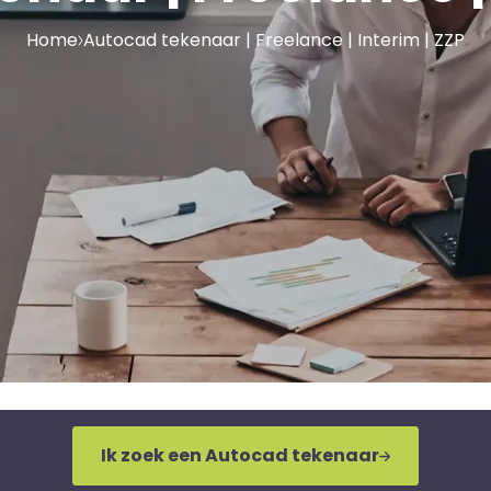
Home
Autocad tekenaar | Freelance | Interim | ZZP
Ik zoek een Autocad tekenaar