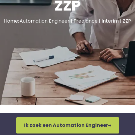
ZZP
Home
Automation Engineer | Freelance | Interim | ZZP
Ik zoek een Automation Engineer