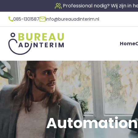
Professional nodig? Wij zijn in
085-1301587
info@bureauadinterim.nl
Home
O
Automation E