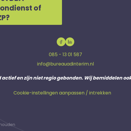
oondienst of
ZP?
085 - 13 01 587
info@bureauadinterim.nl
d actief en zijn niet regio gebonden. Wij bemiddelen oo
Cookie-instellingen aanpassen / intrekken
behouden