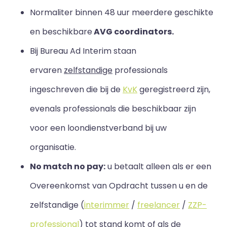
Normaliter binnen 48 uur meerdere geschikte
en beschikbare
AVG coordinators.
Bij Bureau Ad Interim staan
ervaren
zelfstandige
professionals
ingeschreven die bij de
KvK
geregistreerd zijn,
evenals professionals die beschikbaar zijn
voor een loondienstverband bij uw
organisatie.
No match no pay:
u betaalt alleen als er een
Overeenkomst van Opdracht tussen u en de
zelfstandige (
interimmer
/
freelancer
/
ZZP-
professional
) tot stand komt of als de