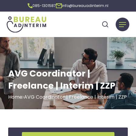
085-1301587
info@bureauadinterim.nl
AVG Coordinator |
Freelance | Interim | ZZP
Home
AVG Coordinator | Freelance | Interim | ZZP