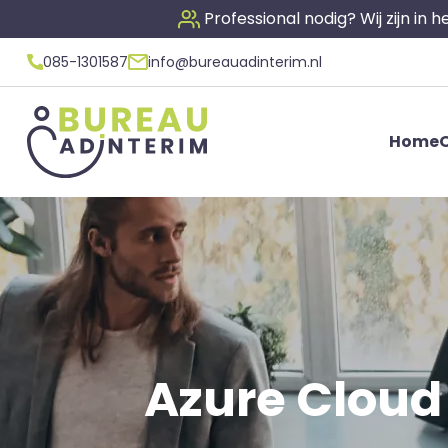
Professional nodig? Wij zijn in
085-1301587
info@bureauadinterim.nl
Home
O
Azure Cloud 