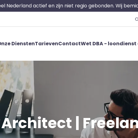
 heel Nederland actief en zijn niet regio gebonden. Wij bem
O
nze Diensten
Tarieven
Contact
Wet DBA - loondienst 
Architect | Freelanc