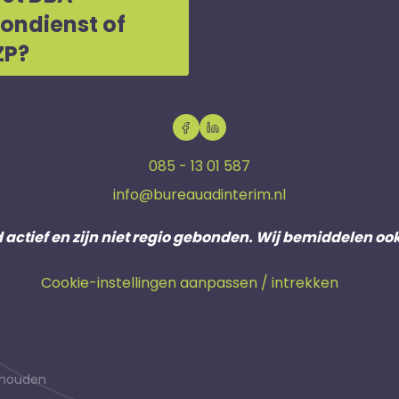
oondienst of
ZP?
085 - 13 01 587
info@bureauadinterim.nl
d actief en zijn niet regio gebonden. Wij bemiddelen oo
Cookie-instellingen aanpassen / intrekken
behouden