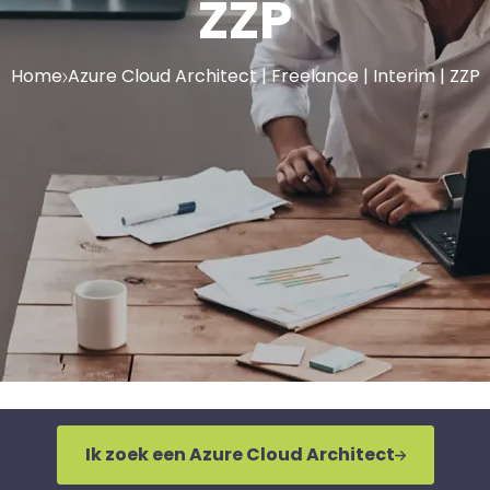
ZZP
Home
Azure Cloud Architect | Freelance | Interim | ZZP
Ik zoek een Azure Cloud Architect