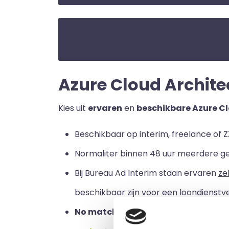
Azure Cloud Architect
Kies uit
ervaren
en
beschikbare Azure Cl
Beschikbaar op interim, freelance of ZZ
Normaliter binnen 48 uur meerdere g
Bij Bureau Ad Interim staan ervaren
ze
beschikbaar zijn voor een loondienstve
No match no pay:
u betaalt alleen a