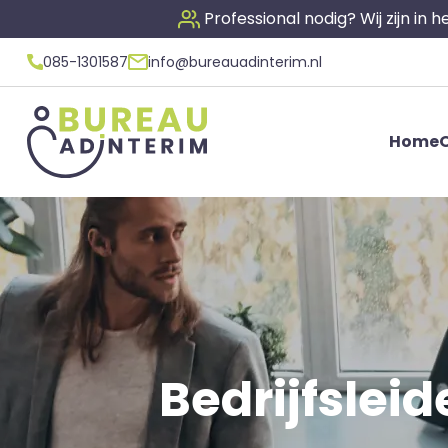
Professional nodig? Wij zijn in
085-1301587
info@bureauadinterim.nl
Home
O
Bedrijfsleid