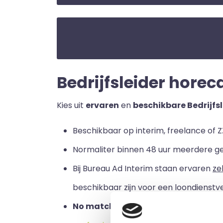
Bedrijfsleider horeca
Kies uit
ervaren
en
beschikbare Bedrijfs
Beschikbaar op interim, freelance of ZZ
Normaliter binnen 48 uur meerdere g
Bij Bureau Ad Interim staan ervaren
ze
beschikbaar zijn voor een loondienstve
No match no pay:
u betaalt alleen a