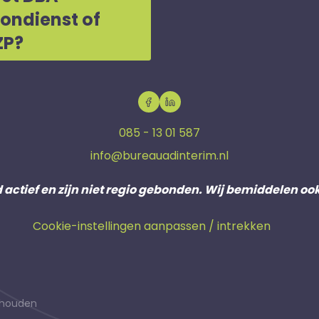
oondienst of
ZP?
085 - 13 01 587
info@bureauadinterim.nl
d actief en zijn niet regio gebonden. Wij bemiddelen oo
Cookie-instellingen aanpassen / intrekken
behouden