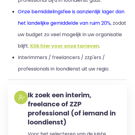
professional bij u in loondienst gaat.
Onze bemiddelingsfee is aanzienlijk lager dan
het landelijke gemiddelde van ruim 20%
, zodat
uw budget zo veel mogelijk in uw organisatie
blijft
.
Klik hier voor onze tarieven
.
Interimmers / freelancers / zzp'ers /
professionals in loondienst uit uw regio.
Ik zoek een interim,
freelance of ZZP
professional (of iemand in
loondienst)
Voor het selecteren van de juiste