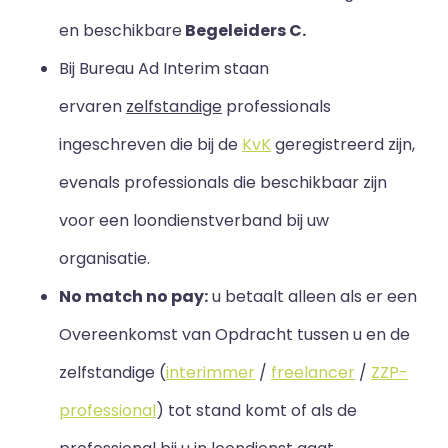
en beschikbare
Begeleiders C.
Bij Bureau Ad Interim staan
ervaren
zelfstandige
professionals
ingeschreven die bij de
KvK
geregistreerd zijn,
evenals professionals die beschikbaar zijn
voor een loondienstverband bij uw
organisatie.
No match no pay:
u betaalt alleen als er een
Overeenkomst van Opdracht tussen u en de
zelfstandige (
interimmer
/
freelancer
/
ZZP-
professional
) tot stand komt of als de