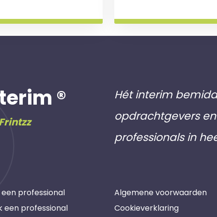
terim ®
Hét interim bemidd
opdrachtgevers en 
Frintzz
professionals in he
 een professional
Algemene voorwaarden
k een professional
Cookieverklaring