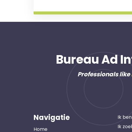
Bureau Ad In
Professionals like
Navigatie
Ik ben
Ik zoe
Home