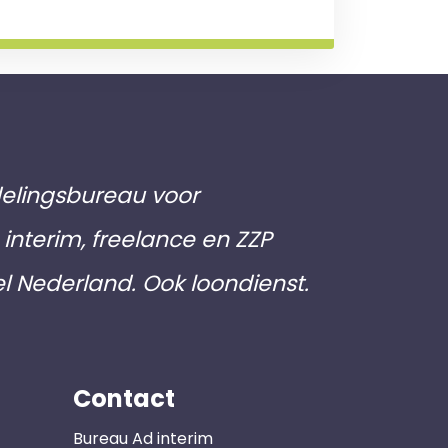
elingsbureau voor
interim, freelance en ZZP
el Nederland. Ook loondienst.
Contact
Bureau Ad interim