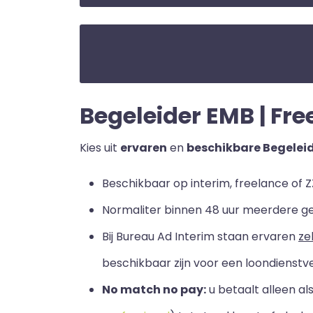
Begeleider EMB | Free
Kies uit
ervaren
en
beschikbare Begelei
Beschikbaar op interim, freelance of ZZ
Normaliter binnen 48 uur meerdere g
Bij Bureau Ad Interim staan ervaren
ze
beschikbaar zijn voor een loondienstve
No match no pay:
u betaalt alleen a