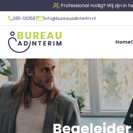
Professional nodig? Wij zijn in
085-1301587
info@bureauadinterim.nl
Home
O
Begeleider 