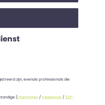
dienst
streerd zijn, evenals professionals die
standige (
interimmer
/
freelancer
/
ZZP-