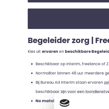
Begeleider zorg | Fre
Kies uit
ervaren
en
beschikbare Begeleid
Beschikbaar op interim, freelance of ZZ
Normaliter binnen 48 uur meerdere g
Bij Bureau Ad Interim staan ervaren
ze
beschikbaar zijn voor een loondienstve
No match no pay:
u betaalt alleen a