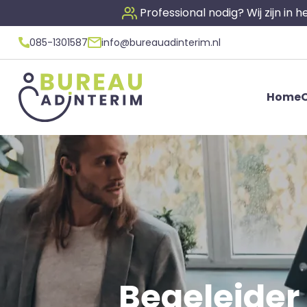
Professional nodig? Wij zijn in
085-1301587
info@bureauadinterim.nl
Home
O
Begeleider 