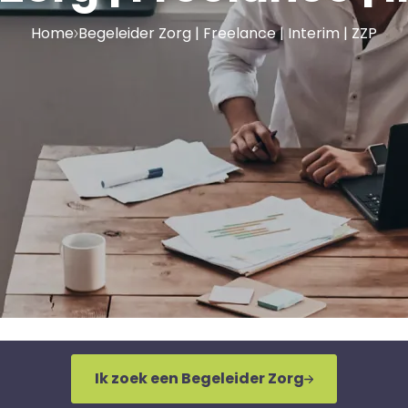
Home
Begeleider Zorg | Freelance | Interim | ZZP
Ik zoek een Begeleider Zorg