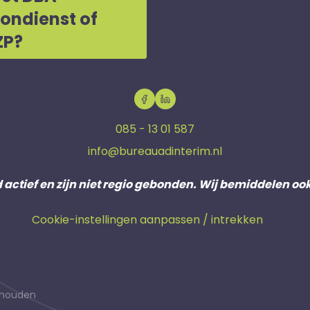
oondienst of
ZP?
085 - 13 01 587
info@bureauadinterim.nl
d actief en zijn niet regio gebonden. Wij bemiddelen oo
Cookie-instellingen aanpassen / intrekken
behouden