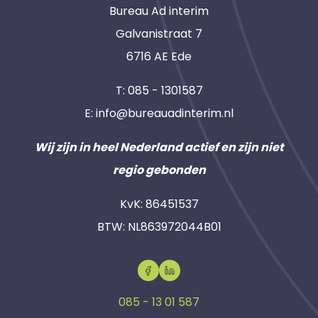
Bureau Ad interim
Galvanistraat 7
6716 AE Ede
T:
085 - 1301587
E:
info@bureauadinterim.nl
Wij zijn in heel Nederland actief en zijn niet
regio gebonden
KvK: 86451537
BTW: NL863972044B01
085 - 13 01 587