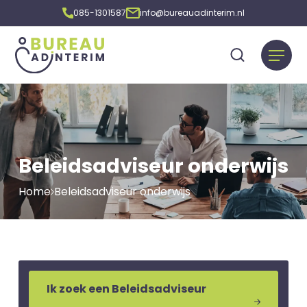
085-1301587
info@bureauadinterim.nl
Beleidsadviseur onderwijs
Home
Beleidsadviseur onderwijs
Ik zoek een Beleidsadviseur