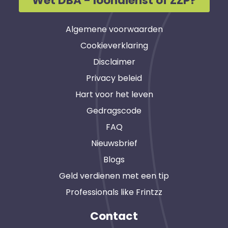
Wet DBA - loondienst of ZZP?
Algemene voorwaarden
Cookieverklaring
Disclaimer
Privacy beleid
Hart voor het leven
Gedragscode
FAQ
Nieuwsbrief
Blogs
Geld verdienen met een tip
Professionals like Frintzz
Contact