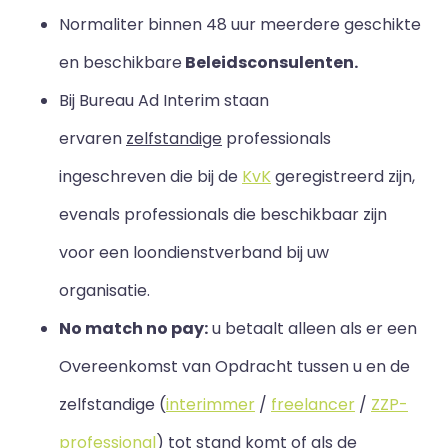
Normaliter binnen 48 uur meerdere geschikte
en beschikbare
Beleidsconsulenten.
Bij Bureau Ad Interim staan
ervaren
zelfstandige
professionals
ingeschreven die bij de
KvK
geregistreerd zijn,
evenals professionals die beschikbaar zijn
voor een loondienstverband bij uw
organisatie.
No match no pay:
u betaalt alleen als er een
Overeenkomst van Opdracht tussen u en de
zelfstandige (
interimmer
/
freelancer
/
ZZP-
professional
) tot stand komt of als de