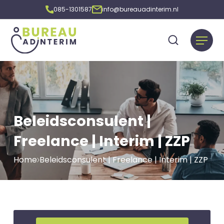
085-1301587
info@bureauadinterim.nl
Beleidsconsulent |
Freelance | Interim | ZZP
Home
Beleidsconsulent | Freelance | Interim | ZZP