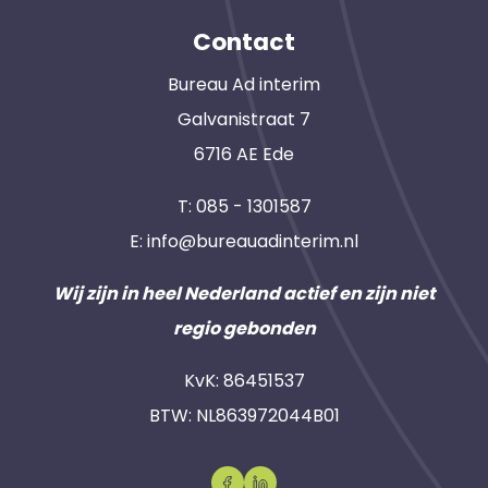
Contact
Bureau Ad interim
Galvanistraat 7
6716 AE Ede
T:
085 - 1301587
E:
info@bureauadinterim.nl
Wij zijn in heel Nederland actief en zijn niet
regio gebonden
KvK: 86451537
BTW: NL863972044B01