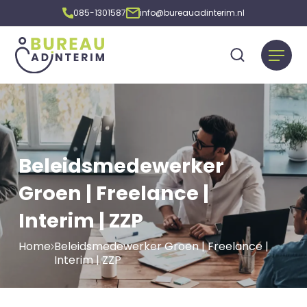
085-1301587
info@bureauadinterim.nl
Beleidsmedewerker
Groen | Freelance |
Interim | ZZP
Home
Beleidsmedewerker Groen | Freelance |
Interim | ZZP