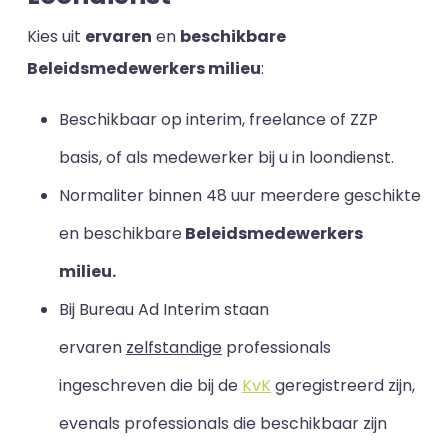
Kies uit
ervaren
en
beschikbare
Beleidsmedewerkers milieu
:
Beschikbaar op interim, freelance of ZZP
basis, of als medewerker bij u in loondienst.
Normaliter binnen 48 uur meerdere geschikte
en beschikbare
Beleidsmedewerkers
milieu.
Bij Bureau Ad Interim staan
ervaren
zelfstandige
professionals
ingeschreven die bij de
KvK
geregistreerd zijn,
evenals professionals die beschikbaar zijn