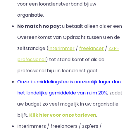
voor een loondienstverband bij uw
organisatie.
No match no pay:
u betaalt alleen als er een
Overeenkomst van Opdracht tussen u en de
zelfstandige (
interimmer
/
freelancer
/
ZZP-
professional
) tot stand komt of als de
professional bij u in loondienst gaat.
Onze bemiddelingsfee is aanzienlijk lager dan
het landelijke gemiddelde van ruim 20%
, zodat
uw budget zo veel mogelijk in uw organisatie
blijft
.
Klik hier voor onze tarieven
.
Interimmers / freelancers / zzp'ers /