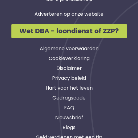
Adverteren op onze website
Wet DBA - loondienst of ZZP?
Algemene voorwaarden
Cookieverklaring
Disclaimer
Privacy beleid
Hart voor het leven
Gedragscode
FAQ
Nieuwsbrief
Blogs
Geld verdienen met een tip