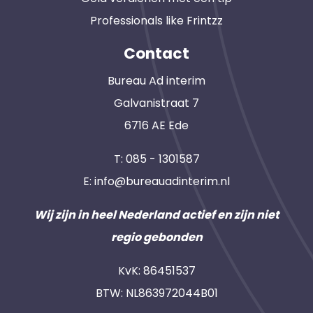
Professionals like Frintzz
Contact
Bureau Ad interim
Galvanistraat 7
6716 AE Ede
T:
085 - 1301587
E:
info@bureauadinterim.nl
Wij zijn in heel Nederland actief en zijn niet
regio gebonden
KvK: 86451537
BTW: NL863972044B01