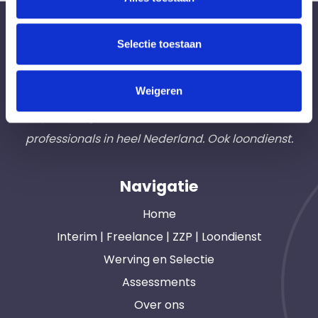
Bureau Ad Interim ®
Selectie toestaan
Professionals like
Frintzz
Weigeren
Hét interim bemiddelingsbureau voor
opdrachtgevers en interim, freelance en ZZP
professionals in heel Nederland. Ook loondienst.
Navigatie
Home
Interim | Freelance | ZZP | Loondienst
Werving en Selectie
Assessments
Over ons