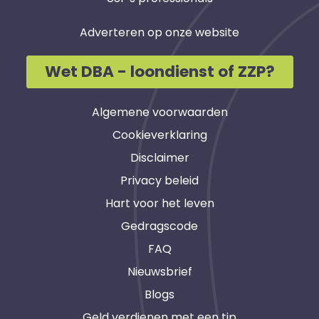
Adverteren op onze website
Wet DBA - loondienst of ZZP?
Algemene voorwaarden
Cookieverklaring
Disclaimer
Privacy beleid
Hart voor het leven
Gedragscode
FAQ
Nieuwsbrief
Blogs
Geld verdienen met een tip