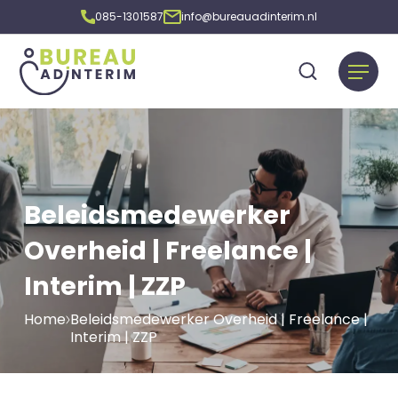
085-1301587
info@bureauadinterim.nl
Beleidsmedewerker
Overheid | Freelance |
Interim | ZZP
Home
Beleidsmedewerker Overheid | Freelance |
Interim | ZZP