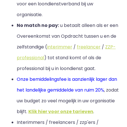
voor een loondienstverband bij uw
organisatie.
No match no pay:
u betaalt alleen als er een
Overeenkomst van Opdracht tussen u en de
zelfstandige (
interimmer
/
freelancer
/
ZZP-
professional
) tot stand komt of als de
professional bij u in loondienst gaat.
Onze bemiddelingsfee is aanzienlijk lager dan
het landelijke gemiddelde van ruim 20%
, zodat
uw budget zo veel mogelijk in uw organisatie
blijft
.
Klik hier voor onze tarieven
.
Interimmers / freelancers / zzp'ers /