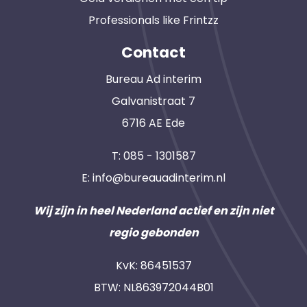
Professionals like Frintzz
Contact
Bureau Ad interim
Galvanistraat 7
6716 AE Ede
T:
085 - 1301587
E:
info@bureauadinterim.nl
Wij zijn in heel Nederland actief en zijn niet
regio gebonden
KvK: 86451537
BTW: NL863972044B01