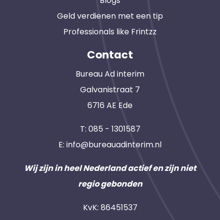
Blogs
Geld verdienen met een tip
Professionals like Frintzz
Contact
Bureau Ad interim
Galvanistraat 7
6716 AE Ede
T:
085 - 1301587
E:
info@bureauadinterim.nl
Wij zijn in heel Nederland actief en zijn niet
regio gebonden
KvK: 86451537