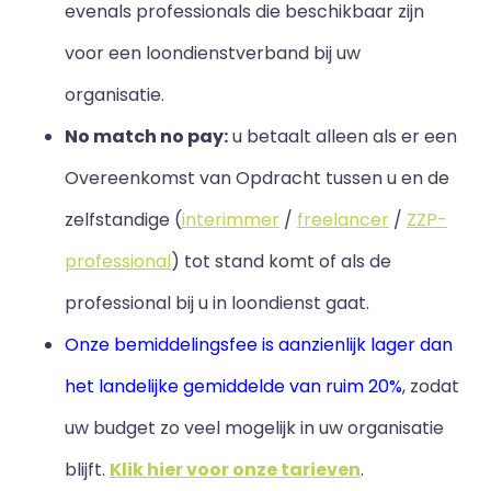
evenals professionals die beschikbaar zijn
voor een loondienstverband bij uw
organisatie.
No match no pay:
u betaalt alleen als er een
Overeenkomst van Opdracht tussen u en de
zelfstandige (
interimmer
/
freelancer
/
ZZP-
professional
) tot stand komt of als de
professional bij u in loondienst gaat.
Onze bemiddelingsfee is aanzienlijk lager dan
het landelijke gemiddelde van ruim 20%
, zodat
uw budget zo veel mogelijk in uw organisatie
blijft
.
Klik hier voor onze tarieven
.