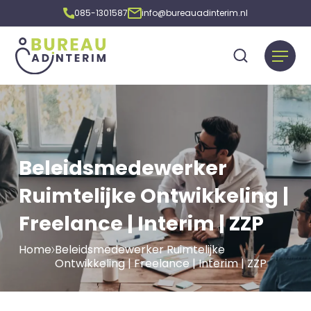
085-1301587
info@bureauadinterim.nl
Beleidsmedewerker
Ruimtelijke Ontwikkeling |
Freelance | Interim | ZZP
Home
Beleidsmedewerker Ruimtelijke
Ontwikkeling | Freelance | Interim | ZZP