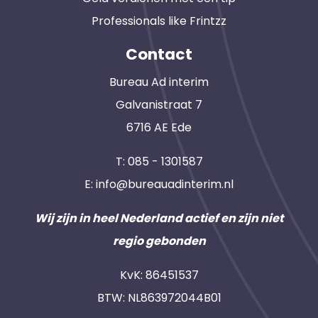
Professionals like Frintzz
Contact
Bureau Ad interim
Galvanistraat 7
6716 AE Ede
T:
085 - 1301587
E:
info@bureauadinterim.nl
Wij zijn in heel Nederland actief en zijn niet
regio gebonden
KvK: 86451537
BTW: NL863972044B01