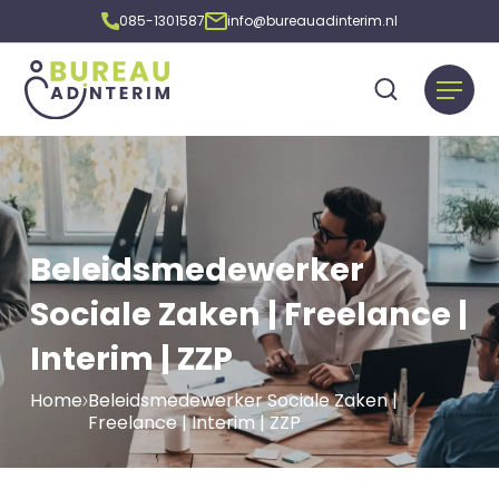
085-1301587
info@bureauadinterim.nl
Beleidsmedewerker
Sociale Zaken | Freelance |
Interim | ZZP
Home
Beleidsmedewerker Sociale Zaken |
Freelance | Interim | ZZP