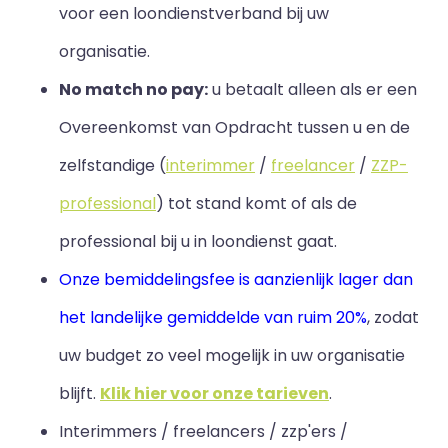
voor een loondienstverband bij uw
organisatie.
No match no pay:
u betaalt alleen als er een
Overeenkomst van Opdracht tussen u en de
zelfstandige (
interimmer
/
freelancer
/
ZZP-
professional
) tot stand komt of als de
professional bij u in loondienst gaat.
Onze bemiddelingsfee is aanzienlijk lager dan
het landelijke gemiddelde van ruim 20%
, zodat
uw budget zo veel mogelijk in uw organisatie
blijft
.
Klik hier voor onze tarieven
.
Interimmers / freelancers / zzp'ers /